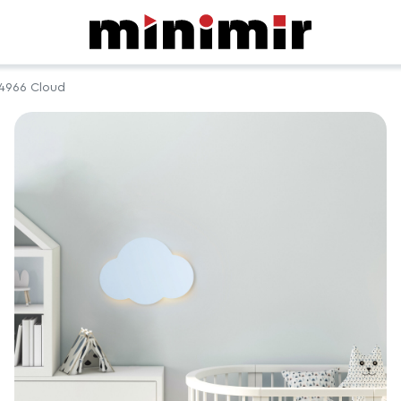
4966 Cloud