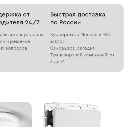
держка от
Быстрая доставка
одителя 24/7
по России
очная консультация
Курьером по Москве и МО:
ии и решение
завтра
их вопросов
Самовывоз: сегодня
Транспортной компанией: от
3 дней