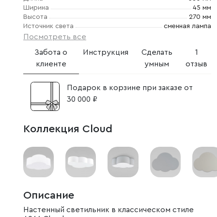
Ширина
45 мм
Высота
270 мм
Источник света
сменная лампа
Посмотреть все
Забота о
Инструкция
Сделать
1
клиенте
умным
отзыв
Подарок в корзине при заказе от
30 000 ₽
Коллекция Cloud
Описание
Настенный светильник в классическом стиле