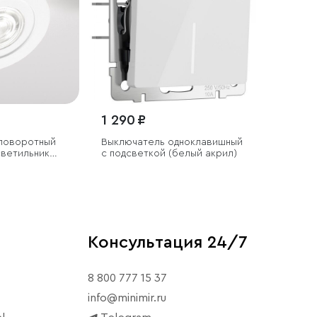
1 290 ₽
поворотный
Выключатель одноклавишный
светильник
с подсветкой (белый акрил)
ый
Консультация 24/7
8 800 777 15 37
info@minimir.ru