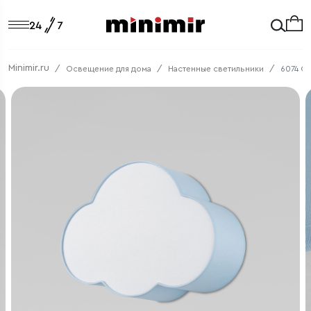
Minimir.ru
Освещение для дома
Настенные светильники
6074 C