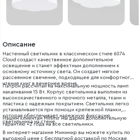
Описание
Настенный светильник в классическом стиле 6074
Cloud создаст качественное дополнительное
освещение и станет эффектным дополнением к
основному источнику света. Он создает мягкое
рассеянное свечение, подходящее для комфортного
чтения книг в вечернее время.
Патрон рассчитан на максимальную мощность ламп
накаливания 15 Вт. Корпус светильника выполнен из
высококачественного и прочного металла, ткани и
пластика с надежным покрытием. Светильник легко
устанавливается при помощи крепежной планки,
которая обеспечивает надежную фиксацию
Нашим клиентам Minimir мы дарим дополнительную
светильника на стене.
гарантию +2 года на все светильники.
В интернет-магазине Минимир вы можете купить по
выгодной цене с бесплатной доставкой по Москве,