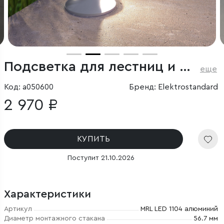
Подсветка для лестниц и дорожек алюминий
еще
Код: a050600
Бренд: Elektrostandard
2 970 ₽
КУПИТЬ
Поступит 21.10.2026
Характеристики
Артикул
MRL LED 1104 алюминий
Диаметр монтажного стакана
56.7 мм