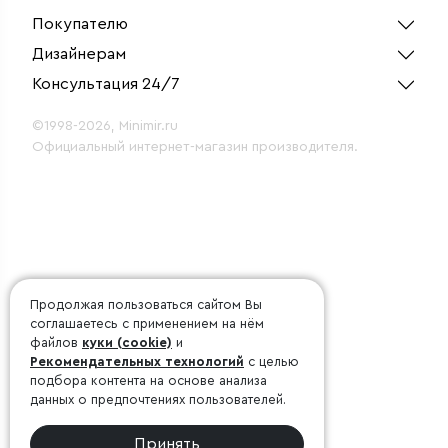
Покупателю
Дизайнерам
Консультация 24/7
©1998-2026, Minimir.ru
Официальный интернет-магазин производителя.
Продолжая пользоваться сайтом Вы
соглашаетесь с применением на нём
файлов
куки (cookie)
и
Рекомендательных технологий
с целью
подбора контента на основе анализа
данных о предпочтениях пользователей.
Принять