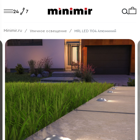
Minimir.ru
Уличное освещение
MRL LED 1104 Алюминий