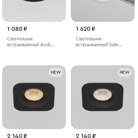
1 080 ₽
1 620 ₽
Светильник
Светильник
встраиваемый Andi
встраиваемый Side
GU10 черный
GU10 белый
NEW
NEW
2 140 ₽
2 140 ₽