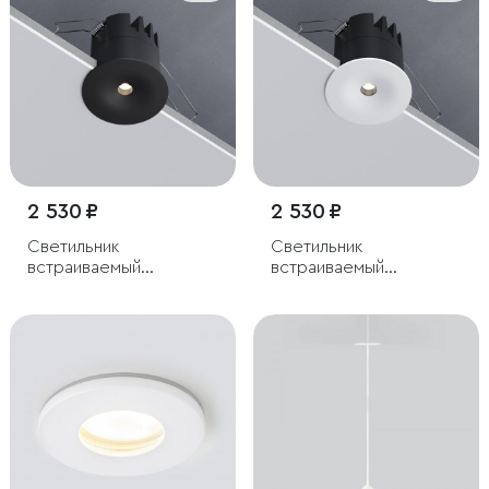
2 530 ₽
2 530 ₽
Светильник
Светильник
встраиваемый
встраиваемый
светодиодный Binnie
светодиодный Binnie
12W 3000K черный
12W 4000K белый