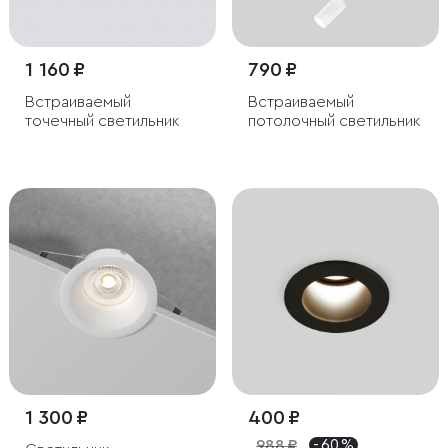
1 160 ₽
790 ₽
Встраиваемый
Встраиваемый
точечный светильник
потолочный светильник
1 300 ₽
400 ₽
988 ₽
- 60 %