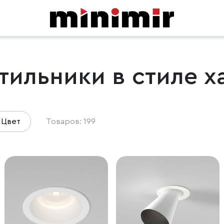
ильники в стиле х
Цвет
Товаров: 199