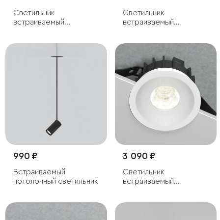
Светильник
Светильник
встраиваемый
встраиваемый
светодиодный Bliss
светодиодный Combi
15W 4000K титан
15W 4000K белый
990 ₽
3 090 ₽
Встраиваемый
Светильник
потолочный светильник
встраиваемый
светодиодный Combi
20W 4000K белый