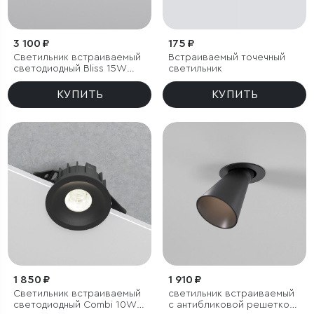
3 100 ₽
175 ₽
Светильник встраиваемый
Встраиваемый точечный
светодиодный Bliss 15W
светильник
4000K белый
КУПИТЬ
КУПИТЬ
1 850 ₽
1 910 ₽
Светильник встраиваемый
светильник встраиваемый
светодиодный Combi 10W
с антибликовой решеткой