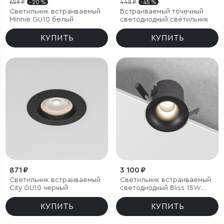
659 ₽
- 20 %
448 ₽
- 45 %
Светильник встраиваемый
Встраиваемый точечный
Minnie GU10 белый
светодиодный светильник
КУПИТЬ
КУПИТЬ
871 ₽
3 100 ₽
Светильник встраиваемый
Светильник встраиваемый
City GU10 черный
светодиодный Bliss 15W
4000K черный
КУПИТЬ
КУПИТЬ