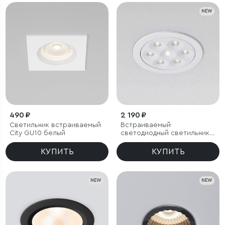
NEW
490 ₽
2 190 ₽
Светильник встраиваемый
Встраиваемый
City GU10 белый
светодиодный светильник
15278/LED 10W белый
КУПИТЬ
КУПИТЬ
NEW
NEW