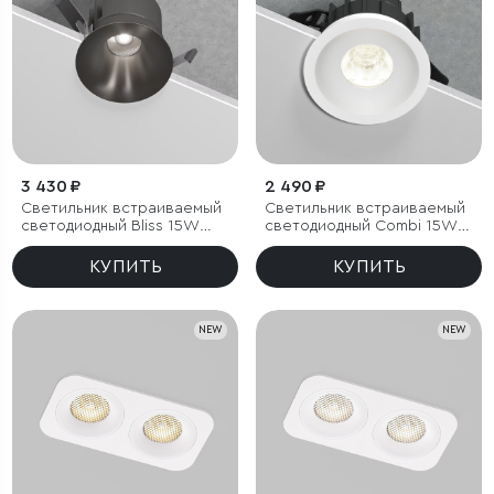
3 430 ₽
2 490 ₽
Светильник встраиваемый
Светильник встраиваемый
светодиодный Bliss 15W
светодиодный Combi 15W
4000K титан
4000K белый
КУПИТЬ
КУПИТЬ
NEW
NEW