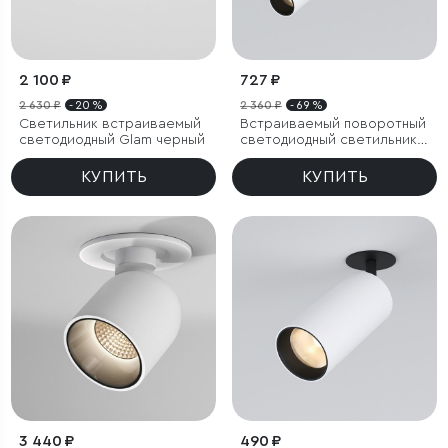
2 100 ₽
727 ₽
2 630 ₽
- 20 %
2 360 ₽
- 69 %
Светильник встраиваемый
Встраиваемый поворотный
светодиодный Glam черный
светодиодный светильник
Diffe
КУПИТЬ
КУПИТЬ
3 440 ₽
490 ₽