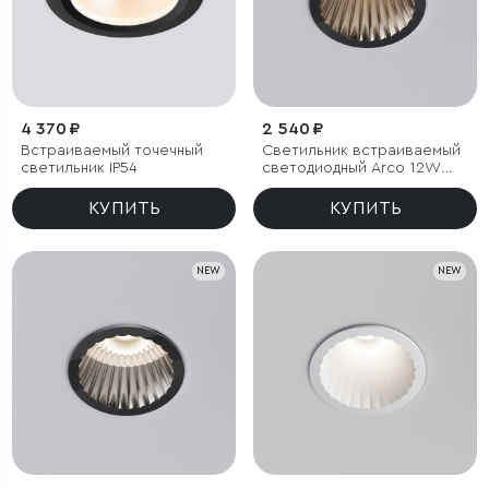
4 370 ₽
2 540 ₽
Встраиваемый точечный
Светильник встраиваемый
светильник IP54
светодиодный Arco 12W
3000K черный жемчуг IP44
КУПИТЬ
КУПИТЬ
NEW
NEW