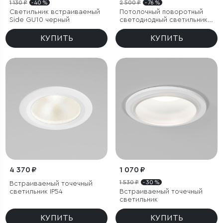
1 130 ₽
- 40 %
2 500 ₽
- 76 %
Светильник встраиваемый
Потолочный поворотный
Side GU10 черный
светодиодный светильник
Only 6W 4000K чёрный
КУПИТЬ
КУПИТЬ
4 370 ₽
1 070 ₽
1 530 ₽
- 30 %
Встраиваемый точечный
светильник IP54
Встраиваемый точечный
светильник
КУПИТЬ
КУПИТЬ