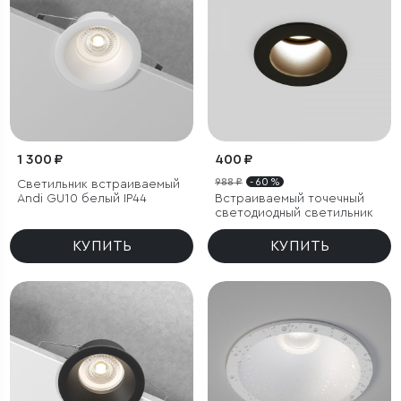
1 300 ₽
400 ₽
988 ₽
- 60 %
Светильник встраиваемый
Andi GU10 белый IP44
Встраиваемый точечный
светодиодный светильник
КУПИТЬ
КУПИТЬ