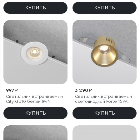
КУПИТЬ
КУПИТЬ
997 ₽
3 290 ₽
Светильник встраиваемый
Светильник встраиваемый
City GU10 белый IP44
светодиодный Forte 15W
4000K латунь
КУПИТЬ
КУПИТЬ