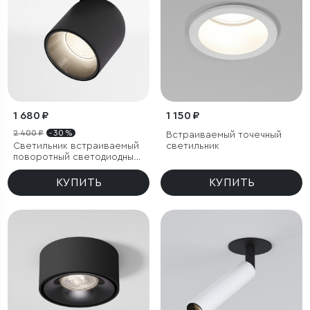
1 680 ₽
1 150 ₽
2 400 ₽
- 30 %
Встраиваемый точечный
Светильник встраиваемый
светильник
поворотный светодиодный
Spot 7W 4000K черный
КУПИТЬ
КУПИТЬ