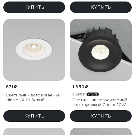
4000K черный
Bell 8W 3000K черный
КУПИТЬ
КУПИТЬ
871 ₽
1 850 ₽
3 090 ₽
- 40 %
Светильник встраиваемый
Minnie GU10 белый
Светильник встраиваемый
светодиодный Combi 20W
4000K черный
КУПИТЬ
КУПИТЬ