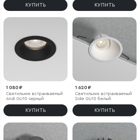
Bell 8W 4000K белый
КУПИТЬ
КУПИТЬ
1 080 ₽
1 620 ₽
Светильник встраиваемый
Светильник встраиваемый
Andi GU10 черный
Side GU10 белый
КУПИТЬ
КУПИТЬ