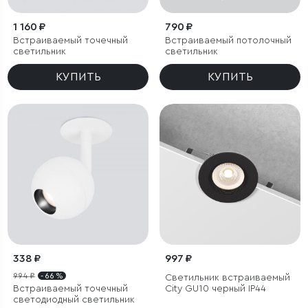
1 160 ₽
790 ₽
Встраиваемый точечный
Встраиваемый потолочный
светильник
светильник
КУПИТЬ
КУПИТЬ
338 ₽
997 ₽
994 ₽
- 66 %
Светильник встраиваемый
Встраиваемый точечный
City GU10 черный IP44
светодиодный светильник