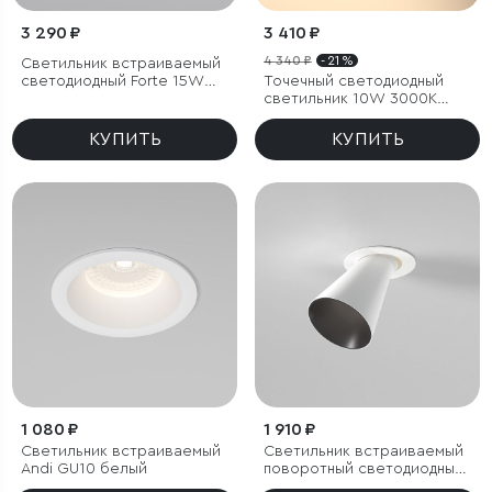
3 290 ₽
3 410 ₽
4 340 ₽
- 21 %
Светильник встраиваемый
светодиодный Forte 15W
Точечный светодиодный
4000K титан
светильник 10W 3000K
белый/хром
КУПИТЬ
КУПИТЬ
1 080 ₽
1 910 ₽
Светильник встраиваемый
Светильник встраиваемый
Andi GU10 белый
поворотный светодиодный
с антибликовой решеткой