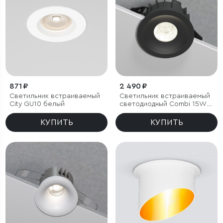
871 ₽
2 490 ₽
Светильник встраиваемый
Светильник встраиваемый
City GU10 белый
светодиодный Combi 15W
4000K черный
КУПИТЬ
КУПИТЬ