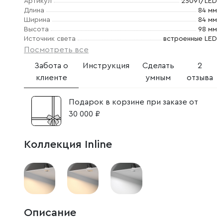
Артикул
25091/LED
Длина
84 мм
Ширина
84 мм
Высота
98 мм
Источник света
встроенные LED
Посмотреть все
Забота о
Инструкция
Сделать
2
клиенте
умным
отзыва
Подарок в корзине при заказе от
30 000 ₽
Коллекция Inline
Описание