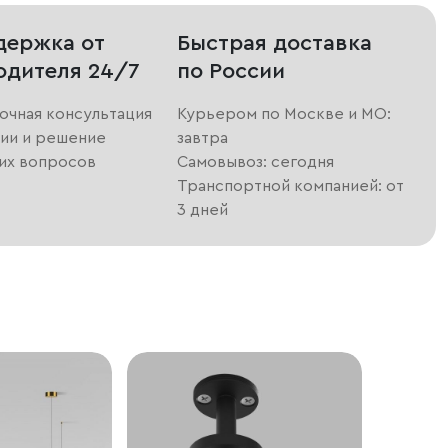
держка от
Быстрая доставка
одителя 24/7
по России
очная консультация
Курьером по Москве и МО:
ии и решение
завтра
их вопросов
Самовывоз: сегодня
Транспортной компанией: от
3 дней