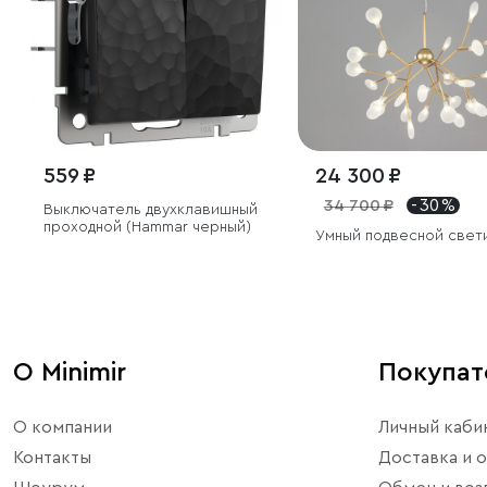
559 ₽
24 300 ₽
34 700 ₽
- 30 %
Выключатель двухклавишный
проходной (Hammar черный)
Умный подвесной свет
О Minimir
Покупа
О компании
Личный каби
Контакты
Доставка и о