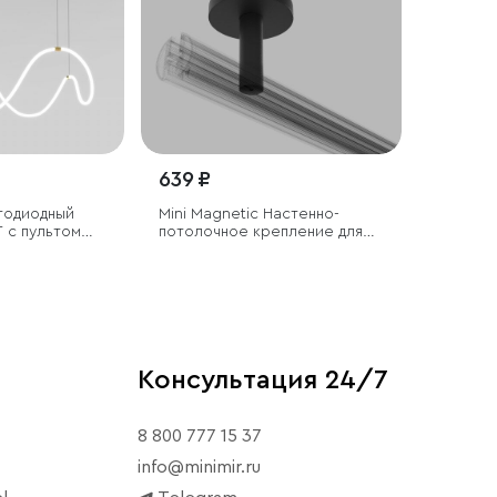
639 ₽
тодиодный
Mini Magnetic Настенно-
 с пультом
потолочное крепление для
шинопровода Round
Консультация 24/7
8 800 777 15 37
info@minimir.ru