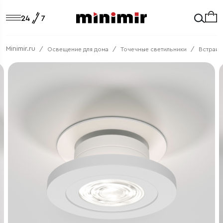
Minimir.ru
Освещение для дома
Точечные светильники
Встраив