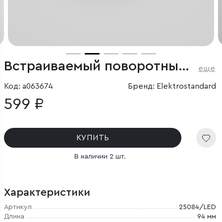
Встраиваемый поворотный светодиодный светильник 6W 4000K белый
еще
Код: a063674
Бренд: Elektrostandard
599 ₽
КУПИТЬ
В наличии 2 шт.
Характеристики
Артикул
25084/LED
Длина
94 мм