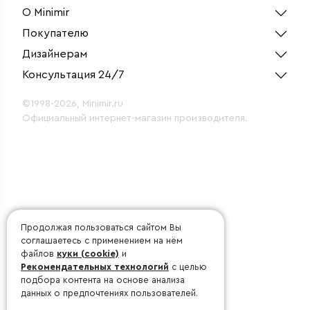
О Minimir
Покупателю
Дизайнерам
Консультация 24/7
©1998-2026, Minimir.ru
Официальный интернет-магазин производителя.
Продолжая пользоваться сайтом Вы
соглашаетесь с применением на нём
файлов
куки (cookie)
и
Рекомендательных технологий
с целью
подбора контента на основе анализа
данных о предпочтениях пользователей.