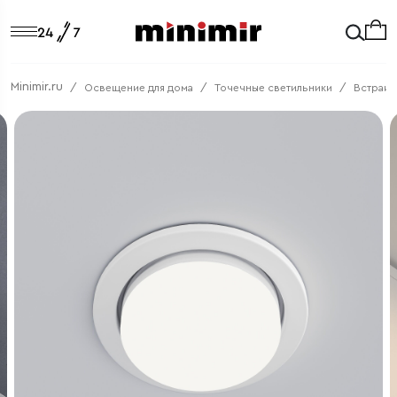
Minimir.ru
Освещение для дома
Точечные светильники
Встраив