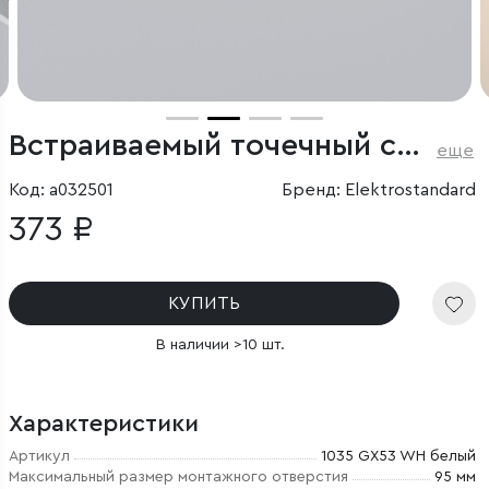
Встраиваемый точечный светильник
еще
Код: a032501
Бренд: Elektrostandard
373 ₽
КУПИТЬ
В наличии >10 шт.
Характеристики
Артикул
1035 GX53 WH белый
Максимальный размер монтажного отверстия
95 мм