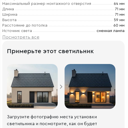
Максимальный размер монтажного отверстия
64 мм
Длина
71 мм
Ширина
71 мм
Высота
59 мм
Расстояние до потолка
60 мм
Источник света
сменная лампа
Посмотреть все
Примерьте этот светильник
Загрузите фотографию места установки
светильника и посмотрите, как он будет