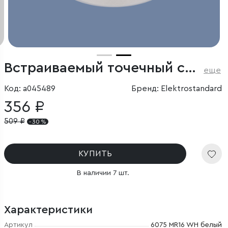
Встраиваемый точечный светильник
еще
Код: a045489
Бренд: Elektrostandard
356 ₽
509
₽
- 30 %
КУПИТЬ
В наличии 7 шт.
Характеристики
Артикул
6075 MR16 WH белый