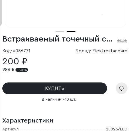
Встраиваемый точечный светодиодный светильник
еще
Код: a056771
Бренд: Elektrostandard
200 ₽
988
₽
- 80 %
КУПИТЬ
В наличии >10 шт.
Характеристики
Артикул
25023/LED