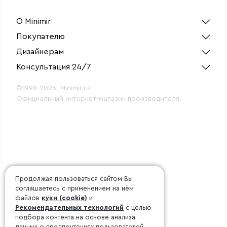
плафонами
О Minimir
Покупателю
Дизайнерам
Консультация 24/7
©1998-2026, Minimir.ru
Официальный интернет-магазин производителя.
Продолжая пользоваться сайтом Вы
соглашаетесь с применением на нём
файлов
куки (cookie)
и
Рекомендательных технологий
с целью
подбора контента на основе анализа
данных о предпочтениях пользователей.