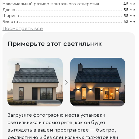
Максимальный размер монтажного отверстия
45 мм
Длина
55 мм
Ширина
55 мм
Высота
65 мм
Посмотреть все
Примерьте этот светильник
Загрузите фотографию места установки
светильника и посмотрите, как он будет
выглядеть в вашем пространстве — быстро,
реалистично и без специальных гаджетов или