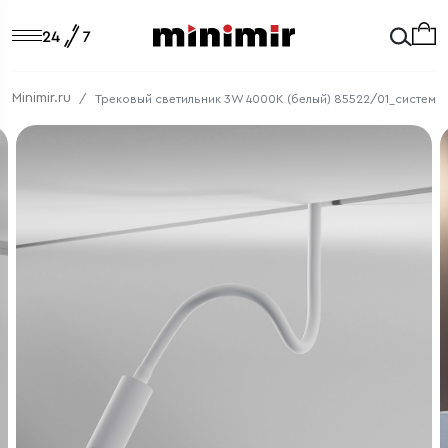
Minimir.ru
Трековый светильник 3W 4000K (белый) 85522/01_система