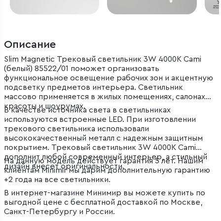
Описание
Slim Magnetic Трековый светильник 3W 4000K Cami
(белый) 85522/01 поможет организовать
функциональное освещение рабочих зон и акцентную
подсветку предметов интерьера. Светильник
массово применяется в жилых помещениях, салонах
красоты и шоурумах.
В качестве источника света в светильниках
используются встроенные LED. При изготовлении
трекового светильника использовали
высококачественный металл с надежным защитным
покрытием. Трековый светильник 3W 4000K Cami
дополнит любой современный интерьер, а стильный
На данную модель действует гарантия 5 лет. Нашим
дизайн внесет оригинальности.
клиентам Minimir мы дарим дополнительную гарантию
+2 года на все светильники.
В интернет-магазине Минимир вы можете купить по
выгодной цене с бесплатной доставкой по Москве,
Санкт-Петербургу и России.