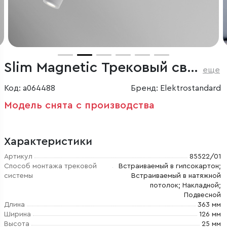
Slim Magnetic Трековый светильник 3W 4000K Cami белый 85522/01
еще
Код: a064488
Бренд: Elektrostandard
Модель снята с производства
Характеристики
Артикул
85522/01
Способ монтажа трековой
Встраиваемый в гипсокартон;
системы
Встраиваемый в натяжной
потолок; Накладной;
Подвесной
Длина
363 мм
Ширина
126 мм
Высота
25 мм