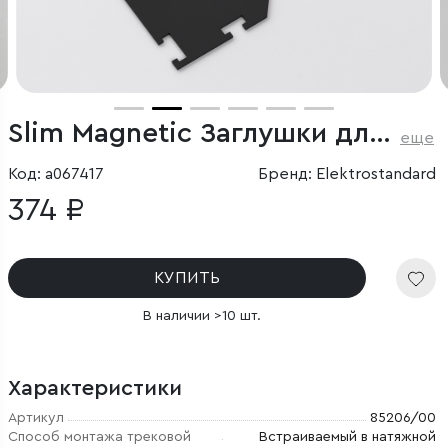
Slim Magnetic Заглушки для шинопровода в натяжной потолок 85204/00 черный 2 шт.
еще
Код: a067417
Бренд: Elektrostandard
374 ₽
КУПИТЬ
В наличии >10 шт.
Характеристики
Артикул
85206/00
Способ монтажа трековой
Встраиваемый в натяжной