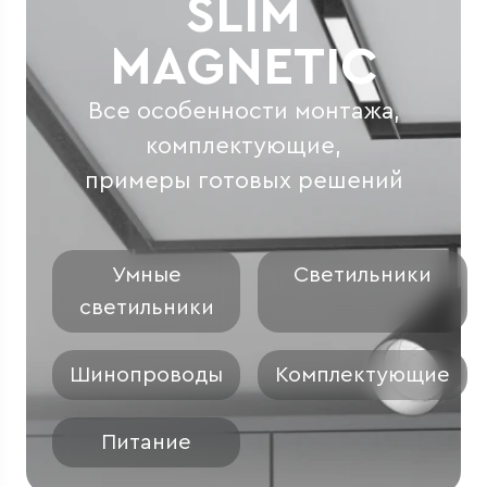
SLIM
MAGNETIC
Все особенности монтажа,
комплектующие,
примеры готовых решений
Умные
Светильники
светильники
Шинопроводы
Комплектующие
Питание