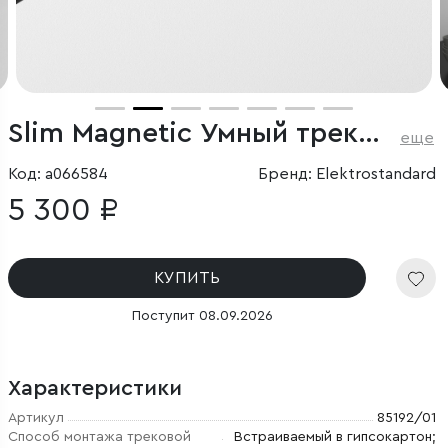
Slim Magnetic Умный трековый светильник 12W 2700-6500K Dim SL02 (черный)
еще
Код: a066584
Бренд: Elektrostandard
5 300 ₽
КУПИТЬ
Поступит 08.09.2026
Характеристики
Артикул
85192/01
Способ монтажа трековой
Встраиваемый в гипсокартон;