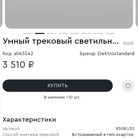
Умный трековый светильник 6W 2700-6500K Dim Kos Slim Magnetic
еще
Код: a063542
Бренд: Elektrostandard
3 510 ₽
КУПИТЬ
В наличии >10 шт.
Характеристики
Артикул
85081/01
Способ монтажа трековой
Встраиваемый в гипсокартон;