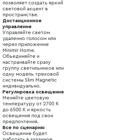
позволяет создать яркий
световой акцент в
пространстве.
Дистанционное
управление
Управляйте светом
удаленно голосом или
через приложение
Minimir Home.
Объединяйте и
настраивайте сразу
группу светильников или
одну модель трековой
системы Slim Magnetic
индивидуально.
Регулировка освещения
Меняйте цветовую
температуру от 2700 К
до 6500 К и яркость
освещения под свои
предпочтения.
Все по сценарию
Освещение будет
работать в заданное