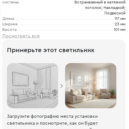
системы
Встраиваемый в натяжной
потолок; Накладной;
Подвесной
Длина
117 мм
Ширина
23 мм
Высота
101 мм
Посмотреть все
Примерьте этот светильник
Загрузите фотографию места установки
светильника и посмотрите, как он будет