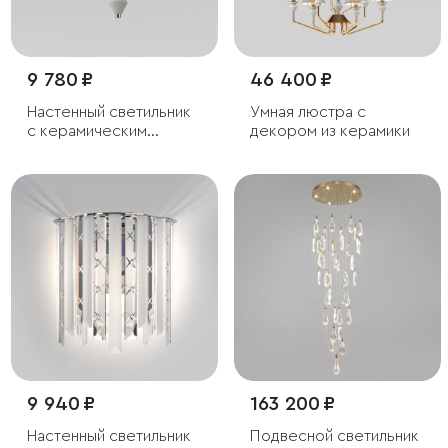
9 780 ₽
46 400 ₽
Настенный светильник
Умная люстра с
с керамическим
декором из керамики
декором
9 940 ₽
163 200 ₽
Настенный светильник
Подвесной светильник