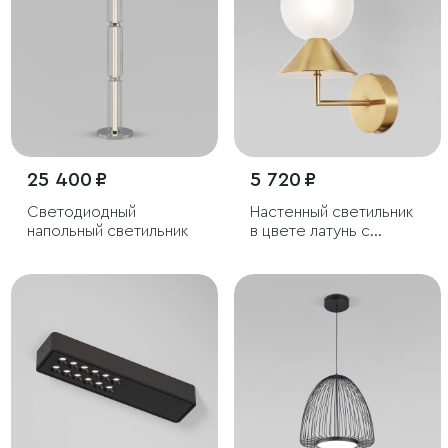
25 400 ₽
5 720 ₽
Светодиодный
Настенный светильник
напольный светильник
в цвете латунь с
фактурным плафоном