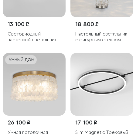
13 100 ₽
18 800 ₽
Светодиодный
Настольный светильник
настенный светильник с
с фигурным стеклом
хрусталем
УМНЫЙ ДОМ
26 100 ₽
17 100 ₽
Умная потолочная
Slim Magnetic Трековый