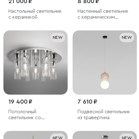
21 000 ₽
8 800 ₽
Настольный светильник
Настенный светильник
с керамикой
с керамическим
декором
NEW
NEW
19 400 ₽
7 610 ₽
Потолочный
Подвесной светильник
светильник со
из травертина
стеклянными
плафонами
NEW
NEW