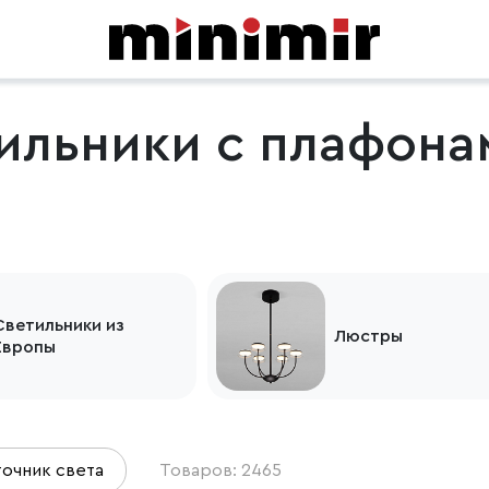
ильники с плафона
Светильники из
Люстры
Европы
очник света
Товаров: 2465