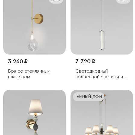
3 260 ₽
7 720 ₽
Бра со стеклянным
Светодиодный
плафоном
подвесной светильник
с регулировкой высоты
УМНЫЙ ДОМ