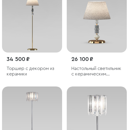
34 500 ₽
26 100 ₽
Торшер с декором из
Настольный светильник
керамики
с керамическим
декором