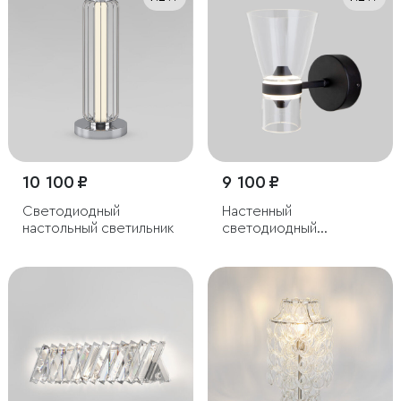
10 100 ₽
9 100 ₽
Светодиодный
Настенный
настольный светильник
светодиодный
светильник со
стеклянным плафоном