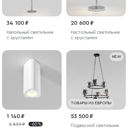
34 100 ₽
20 600 ₽
Напольный светильник
Настольный светильник
с хрусталем
с хрусталем
NEW
ТОВАРЫ ИЗ ЕВРОПЫ
1 140 ₽
53 500 ₽
2 850 ₽
- 60 %
Подвесной светильник