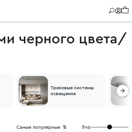
ми черного цвета/
Трековые системы
освещения
Вид
Самые популярные
⇅