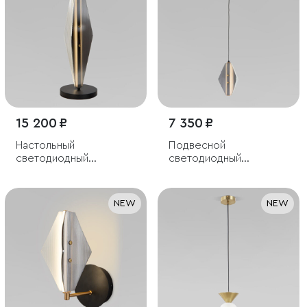
15 200 ₽
7 350 ₽
Настольный
Подвесной
светодиодный
светодиодный
светильник со
светильник со
стеклянным плафоном
стеклянным плафоном
NEW
NEW