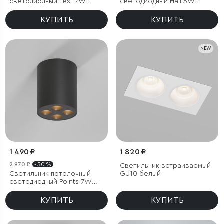
светодиодный Fest 7W
светодиодный Hall 5W
3000K графит
4000K белый
КУПИТЬ
КУПИТЬ
NEW
1 490 ₽
1 820 ₽
2 970 ₽
- 50 %
Светильник встраиваемый
Светильник потолочный
GU10 белый
светодиодный Points 7W
3000K черный
КУПИТЬ
КУПИТЬ