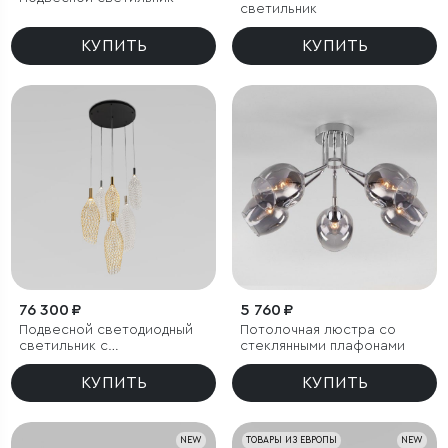
светильник
КУПИТЬ
КУПИТЬ
76 300 ₽
5 760 ₽
Подвесной светодиодный
Потолочная люстра со
светильник с
стеклянными плафонами
металлическими
плафонами
КУПИТЬ
КУПИТЬ
NEW
ТОВАРЫ ИЗ ЕВРОПЫ
NEW