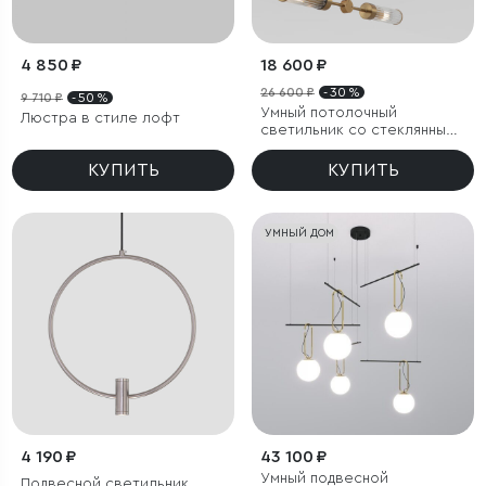
4 850 ₽
18 600 ₽
26 600 ₽
- 30 %
9 710 ₽
- 50 %
Умный потолочный
Люстра в стиле лофт
светильник со стеклянными
плафонами
КУПИТЬ
КУПИТЬ
УМНЫЙ ДОМ
4 190 ₽
43 100 ₽
Умный подвесной
Подвесной светильник