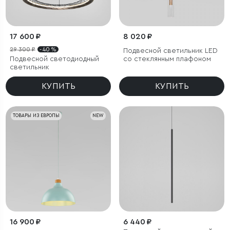
17 600 ₽
8 020 ₽
29 300 ₽
- 40 %
Подвесной светильник LED
Подвесной светодиодный
со стеклянным плафоном
светильник
КУПИТЬ
КУПИТЬ
ТОВАРЫ ИЗ ЕВРОПЫ
NEW
16 900 ₽
6 440 ₽