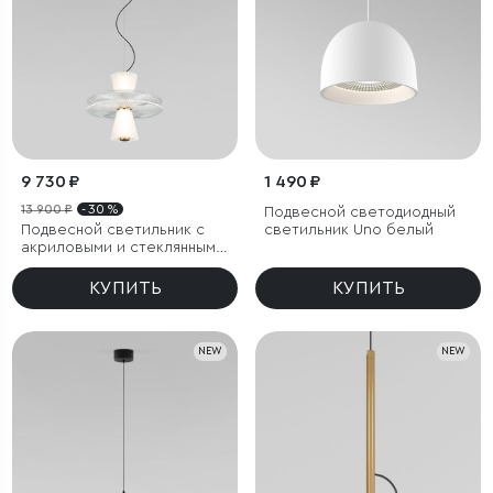
9 730 ₽
1 490 ₽
13 900 ₽
- 30 %
Подвесной светодиодный
Подвесной светильник с
светильник Uno белый
акриловыми и стеклянными
плафонами
КУПИТЬ
КУПИТЬ
NEW
NEW