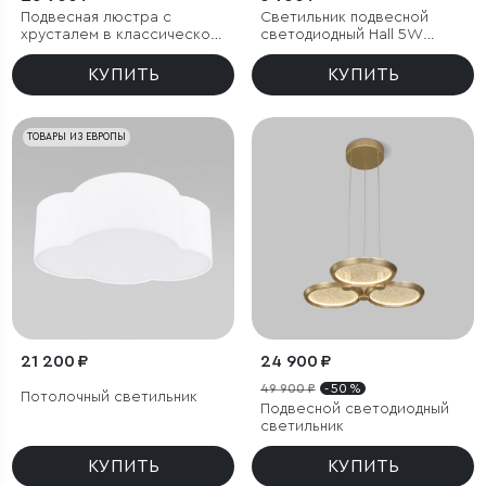
Подвесная люстра с
Светильник подвесной
хрусталем в классическом
светодиодный Hall 5W
стиле
4000K черный
КУПИТЬ
КУПИТЬ
ТОВАРЫ ИЗ ЕВРОПЫ
21 200 ₽
24 900 ₽
49 900 ₽
- 50 %
Потолочный светильник
Подвесной светодиодный
светильник
КУПИТЬ
КУПИТЬ