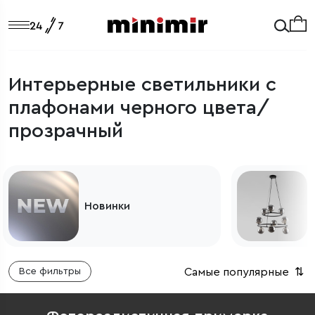
Интерьерные светильники с
плафонами черного цвета/
прозрачный
Светильники из Европы
Самые популярные
⇅
Все фильтры