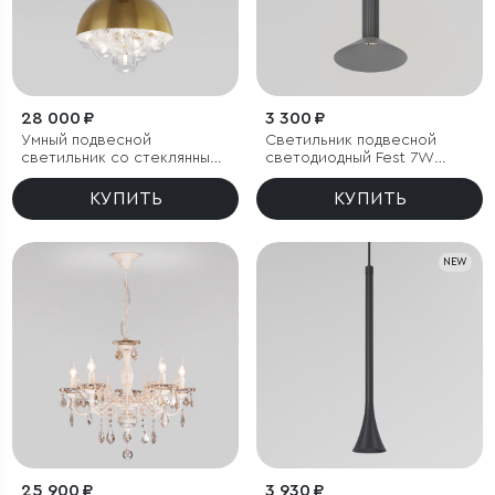
28 000 ₽
3 300 ₽
Умный подвесной
Светильник подвесной
светильник со стеклянными
светодиодный Fest 7W
плафонами
4000K графит
КУПИТЬ
КУПИТЬ
NEW
25 900 ₽
3 930 ₽