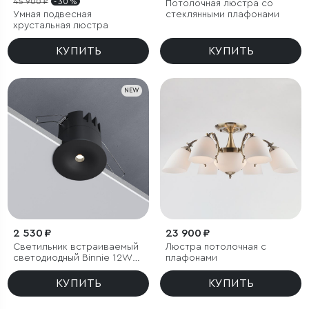
45 900 ₽
- 30 %
Потолочная люстра со
Умная подвесная
стеклянными плафонами
хрустальная люстра
КУПИТЬ
КУПИТЬ
NEW
2 530 ₽
23 900 ₽
Светильник встраиваемый
Люстра потолочная с
светодиодный Binnie 12W
плафонами
4000K черный
КУПИТЬ
КУПИТЬ