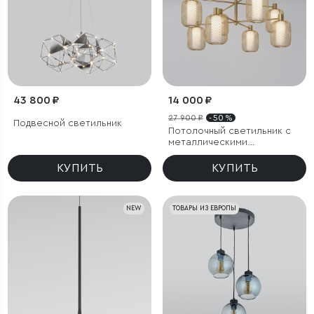
43 800 ₽
14 000 ₽
27 900 ₽
- 50 %
Подвесной светильник
Потолочный светильник с
металлическими
абажурами и стеклянными
плафонами
КУПИТЬ
КУПИТЬ
NEW
ТОВАРЫ ИЗ ЕВРОПЫ