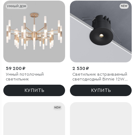
УМНЫЙ ДОМ
NEW
59 200 ₽
2 530 ₽
Умный потолочный
Светильник встраиваемый
светильник
светодиодный Binnie 12W
3000K черный
КУПИТЬ
КУПИТЬ
NEW