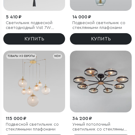
5 410 ₽
14 000 ₽
Светильник подвесной
Подвесной светильник со
светодиодный Vist 7W
стеклянными плафонами
4000K черный
КУПИТЬ
КУПИТЬ
ТОВАРЫ ИЗ ЕВРОПЫ
NEW
115 000 ₽
34 200 ₽
Подвесной светильник со
Умный потолочный
стеклянными плафонами
светильник со стеклянными
плафонами