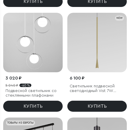
КУПИТЬ
КУПИТЬ
NEW
3 020 ₽
6 100 ₽
5 040 ₽
- 40 %
Светильник подвесной
Подвесной светильник со
светодиодный Vist 7W
стеклянными плафонами
4000K латунь
КУПИТЬ
КУПИТЬ
ТОВАРЫ ИЗ ЕВРОПЫ