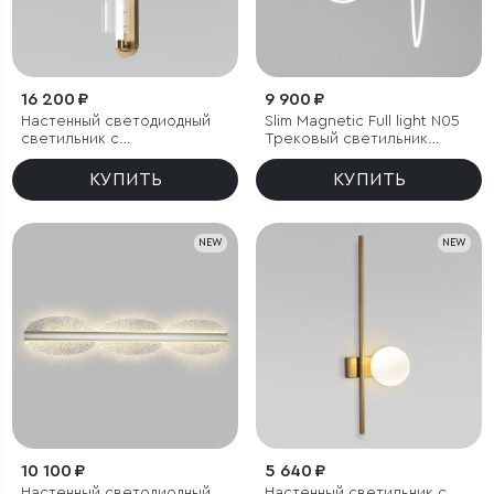
16 200 ₽
9 900 ₽
Настенный светодиодный
Slim Magnetic Full light N05
светильник с
Трековый светильник
регулировкой цветовой
100W 4200K 85028/01
температуры
КУПИТЬ
КУПИТЬ
2700/3000/4200 К
NEW
NEW
10 100 ₽
5 640 ₽
Настенный светодиодный
Настенный светильник с