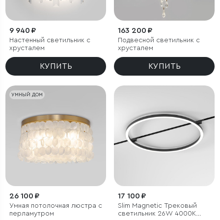
9 940 ₽
163 200 ₽
Настенный светильник с
Подвесной светильник с
хрусталем
хрусталем
КУПИТЬ
КУПИТЬ
УМНЫЙ ДОМ
26 100 ₽
17 100 ₽
Умная потолочная люстра с
Slim Magnetic Трековый
перламутром
светильник 26W 4000K