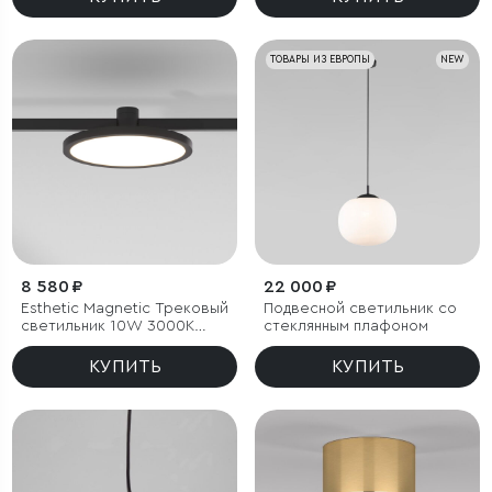
ТОВАРЫ ИЗ ЕВРОПЫ
NEW
8 580 ₽
22 000 ₽
Esthetic Magnetic Трековый
Подвесной светильник со
светильник 10W 3000K
стеклянным плафоном
(чёрный)
КУПИТЬ
КУПИТЬ