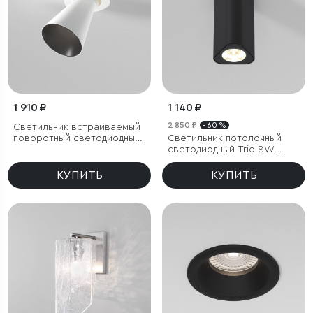
1 910 ₽
1 140 ₽
2 850 ₽
- 60 %
Светильник встраиваемый
поворотный светодиодный
Светильник потолочный
с антибликовой решеткой
светодиодный Trio 8W
Bell 8W 4000K белый
3000K черный
КУПИТЬ
КУПИТЬ