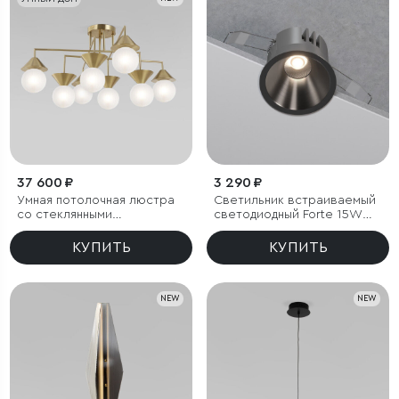
37 600 ₽
3 290 ₽
Умная потолочная люстра
Светильник встраиваемый
со стеклянными
светодиодный Forte 15W
фактурными плафонами
4000K титан
КУПИТЬ
КУПИТЬ
NEW
NEW