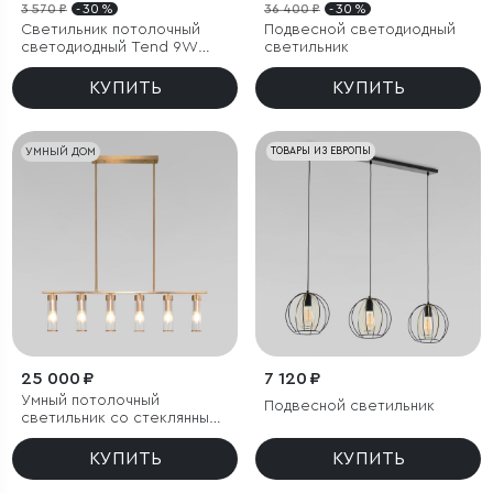
3 570 ₽
- 30 %
36 400 ₽
- 30 %
Светильник потолочный
Подвесной светодиодный
светодиодный Tend 9W
светильник
4000K черный
КУПИТЬ
КУПИТЬ
УМНЫЙ ДОМ
ТОВАРЫ ИЗ ЕВРОПЫ
25 000 ₽
7 120 ₽
Умный потолочный
Подвесной светильник
светильник со стеклянными
плафонами
КУПИТЬ
КУПИТЬ