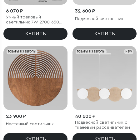
6 070 ₽
32 600 ₽
Умный трековый
Подвесной светильник
светильник 7W 2700-6500K
Dim Cubo Slim Magnetic
КУПИТЬ
КУПИТЬ
ТОВАРЫ ИЗ ЕВРОПЫ
ТОВАРЫ ИЗ ЕВРОПЫ
NEW
23 900 ₽
40 600 ₽
Подвесной светильник с
Настенный светильник
тканевым рассеивателем
КУПИТЬ
КУПИТЬ