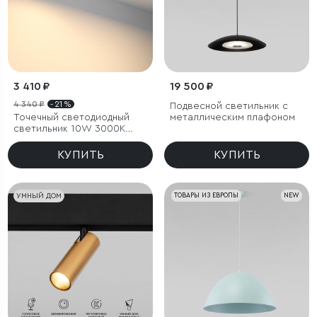
3 410 ₽
19 500 ₽
4 340 ₽
- 21 %
Подвесной светильник с
Точечный светодиодный
металлическим плафоном
светильник 10W 3000K
белый/хром
КУПИТЬ
КУПИТЬ
УМНЫЙ ДОМ
ТОВАРЫ ИЗ ЕВРОПЫ
NEW