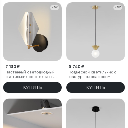
NEW
NEW
7 130 ₽
5 740 ₽
Настенный светодиодный
Подвесной светильник с
светильник со стеклянным
фактурным плафоном
плафоном
КУПИТЬ
КУПИТЬ