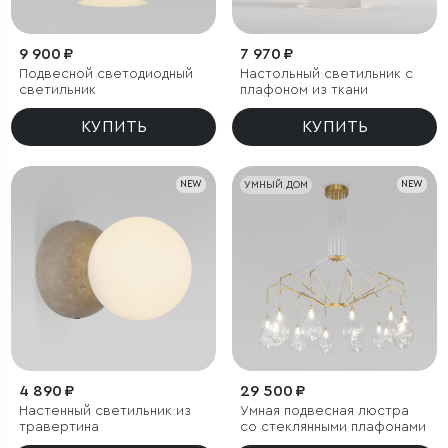
9 900 ₽
7 970 ₽
Подвесной светодиодный
Настольный светильник с
светильник
плафоном из ткани
КУПИТЬ
КУПИТЬ
NEW
УМНЫЙ ДОМ
NEW
4 890 ₽
29 500 ₽
Настенный светильник из
Умная подвесная люстра
травертина
со стеклянными плафонами