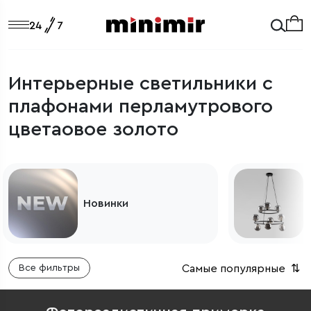
Интерьерные светильники с
плафонами перламутрового
цветаовое золото
Светильники из Европы
Самые популярные
⇅
Все фильтры