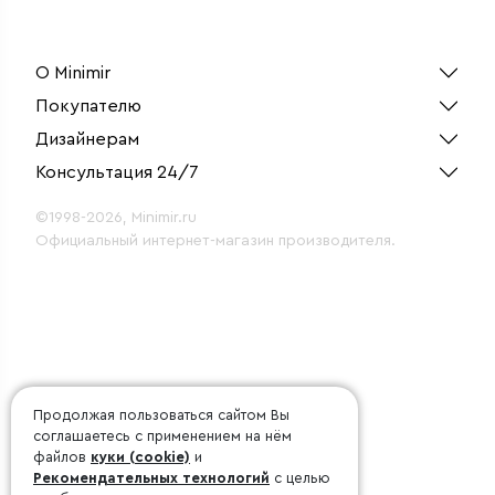
О Minimir
Покупателю
Дизайнерам
Консультация 24/7
©1998-2026, Minimir.ru
Официальный интернет-магазин производителя.
Продолжая пользоваться сайтом Вы
соглашаетесь с применением на нём
файлов
куки (cookie)
и
Рекомендательных технологий
с целью