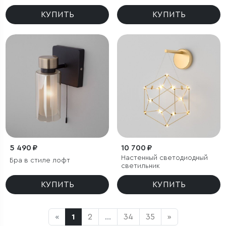
КУПИТЬ
КУПИТЬ
5 490 ₽
10 700 ₽
Настенный светодиодный
Бра в стиле лофт
светильник
КУПИТЬ
КУПИТЬ
«
1
2
...
34
35
»