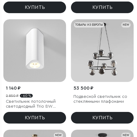
Most чёрный
КУПИТЬ
КУПИТЬ
ТОВАРЫ ИЗ ЕВРОПЫ
NEW
1 140 ₽
53 500 ₽
2 850 ₽
- 60 %
Подвесной светильник со
Светильник потолочный
стеклянными плафонами
светодиодный Trio 8W
3000K белый
КУПИТЬ
КУПИТЬ
NEW
NEW