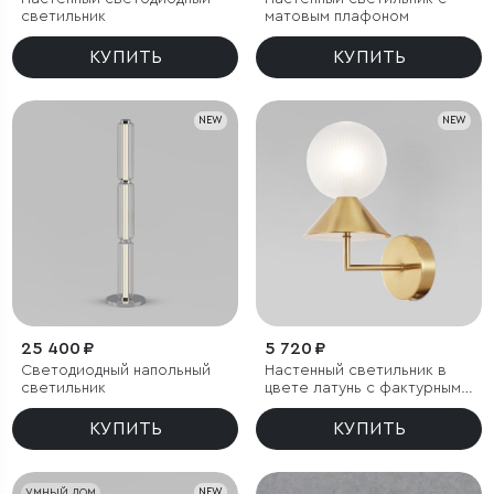
светильник
матовым плафоном
КУПИТЬ
КУПИТЬ
NEW
NEW
25 400 ₽
5 720 ₽
Светодиодный напольный
Настенный светильник в
светильник
цвете латунь с фактурным
плафоном
КУПИТЬ
КУПИТЬ
УМНЫЙ ДОМ
NEW