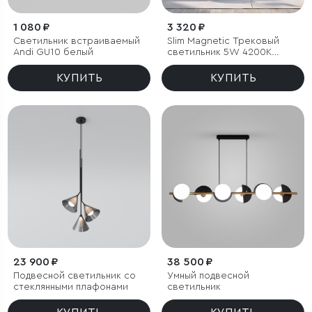
1 080 ₽
3 320 ₽
Светильник встраиваемый
Slim Magnetic Трековый
Andi GU10 белый
светильник 5W 4200K
Event (латунь) 85040/01
КУПИТЬ
КУПИТЬ
23 900 ₽
38 500 ₽
Подвесной светильник со
Умный подвесной
стеклянными плафонами
светильник