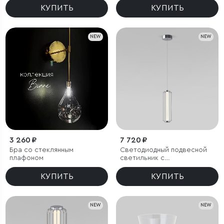
КУПИТЬ
КУПИТЬ
NEW
NEW
3 260 ₽
7 720 ₽
Бра со стеклянным
Светодиодный подвесной
плафоном
светильник с
регулировкой высоты
КУПИТЬ
КУПИТЬ
NEW
NEW