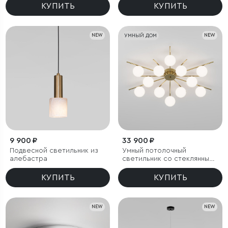
КУПИТЬ
КУПИТЬ
NEW
УМНЫЙ ДОМ
NEW
9 900 ₽
33 900 ₽
Подвесной светильник из
Умный потолочный
алебастра
светильник со стеклянными
плафонами под лампочку
G9
КУПИТЬ
КУПИТЬ
NEW
NEW