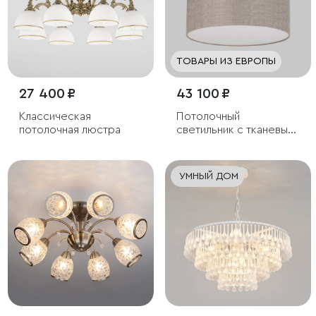
ТОВАРЫ ИЗ ЕВРОПЫ
27 400 ₽
43 100 ₽
Классическая
Потолочный
потолочная люстра
светильник с тканевым
абажуром
УМНЫЙ ДОМ