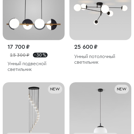
17 700 ₽
25 600 ₽
25 300 ₽
- 30 %
Умный потолочный
светильник
Умный подвесной
светильник
NEW
NEW