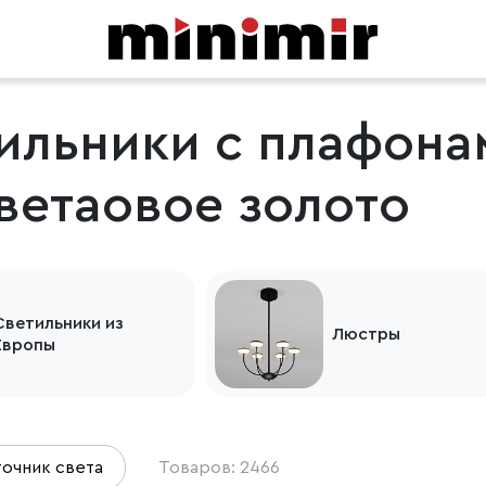
ильники с плафона
ветаовое золото
Светильники из
Люстры
Европы
очник света
Товаров: 2466