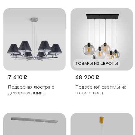
стеклянным плафоном
ТОВАРЫ ИЗ ЕВРОПЫ
7 610 ₽
68 200 ₽
Подвесная люстра с
Подвесной светильник
декоративными
в стиле лофт
абажурами