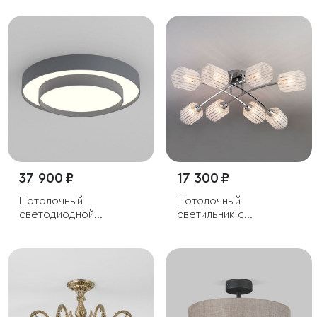
37 900 ₽
17 300 ₽
Потолочный
Потолочный
светодиодной
светильник с
светильник CCT
плафонами из стекла