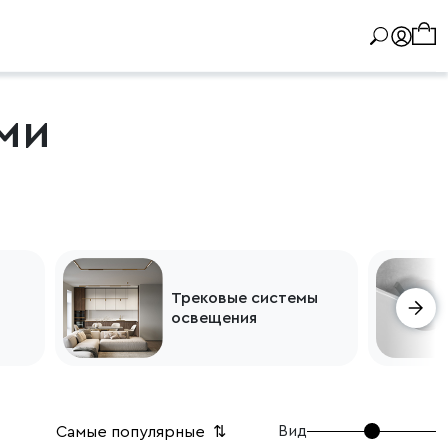
ми
Трековые системы
освещения
Вид
Самые популярные
⇅