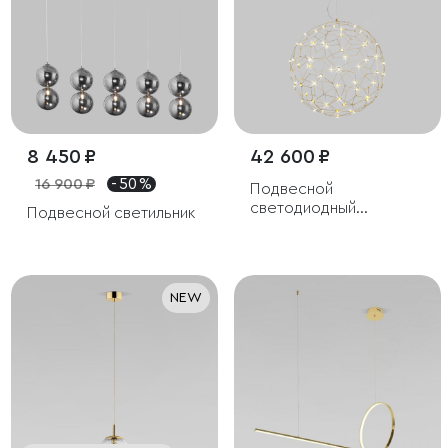
8 450 ₽
42 600 ₽
16 900 ₽
- 50 %
Подвесной
светодиодный
Подвесной светильник
светильник
NEW