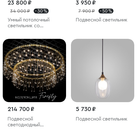
23 800 ₽
3 950 ₽
34 000 ₽
- 30 %
7 900 ₽
- 50 %
Умный потолочный
Подвесной светильник
светильник со
стеклянными
плафонами
214 700 ₽
5 730 ₽
Подвесной
Подвесной светильник
светодиодный
светильник