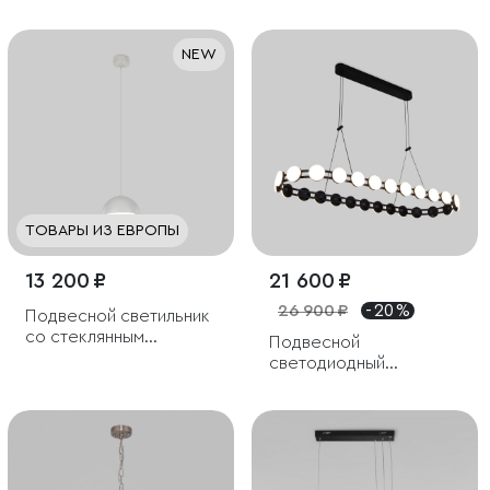
абажуром
NEW
ТОВАРЫ ИЗ ЕВРОПЫ
13 200 ₽
21 600 ₽
26 900 ₽
- 20 %
Подвесной светильник
со стеклянным
Подвесной
плафоном
светодиодный
светильник