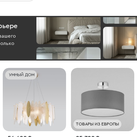
рьере
вашего
колько
УМНЫЙ ДОМ
ТОВАРЫ ИЗ ЕВРОПЫ