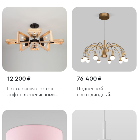
4000К белый
12 200 ₽
76 400 ₽
Потолочная люстра
Подвесной
лофт с деревянными
светодиодный
элементами
светильник