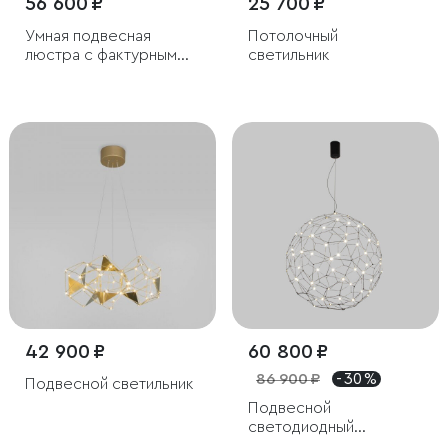
56 600 ₽
25 700 ₽
Умная подвесная
Потолочный
люстра с фактурным
светильник
стеклом
42 900 ₽
60 800 ₽
86 900 ₽
- 30 %
Подвесной светильник
Подвесной
светодиодный
светильник