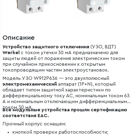
Описание
Устройство защитного отключения
(УЗО, ВДТ)
Werkel
с током утечки 30 мА предназначено для
защиты людей от поражения электрическим током
при случайном прикосновении к открытым
токопроводящим частям электроустановок.
Модель УЗО W912P636 — это двухполюсный
электромеханический
аппарат (1P+N), который
обладает типом защитной характеристики по
дифференциальному току AC, номинальным током 63
А и номинальным отключающим дифференциальным
током 30 мА.
Все модульные устройства прошли сертификацию
соответствия EAC.
Прочный корпус оснащен:
кнопкой проверки работоспособности;