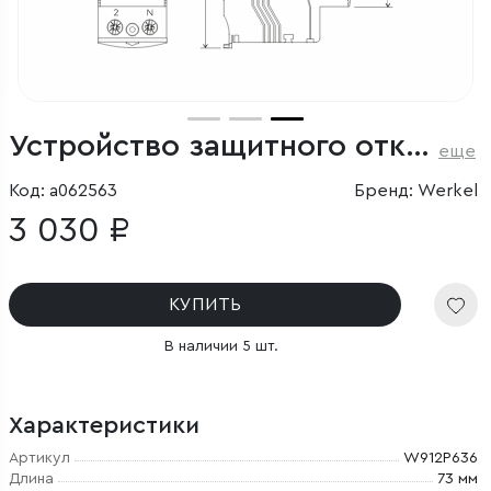
Устройство защитного отключения (УЗО) 1P+N 63 A 30 mА АС 6 kА
еще
Код: a062563
Бренд: Werkel
3 030 ₽
КУПИТЬ
В наличии 5 шт.
Характеристики
Артикул
W912P636
Длина
73 мм