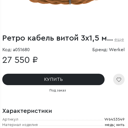
Ретро кабель витой 3х1,5 медный (под заказ)
еще
Код: a051680
Бренд: Werkel
27 550 ₽
КУПИТЬ
Под заказ
Характеристики
Артикул
W6453549
Материал изделия
медь; нить