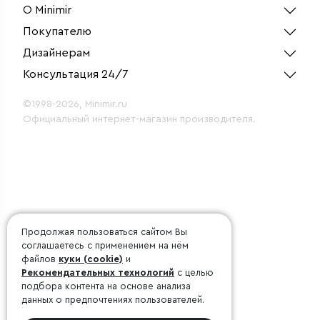
серебром W5020234
О Minimir
Покупателю
Дизайнерам
Консультация 24/7
©1998-2026, Minimir.ru
Официальный интернет-магазин производителя.
Продолжая пользоваться сайтом Вы
соглашаетесь с применением на нём
файлов
куки (cookie)
и
Рекомендательных технологий
с целью
подбора контента на основе анализа
данных о предпочтениях пользователей.