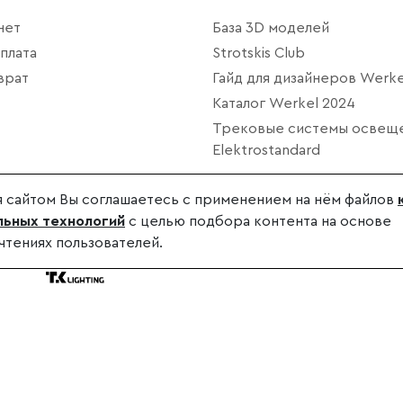
нет
База 3D моделей
плата
Strotskis Club
врат
Гайд для дизайнеров Werke
Каталог Werkel 2024
Трековые системы освещ
Elektrostandard
 сайтом Вы соглашаетесь с применением на нём файлов
ьных технологий
с целью подбора контента на основе
чтениях пользователей.
дителя.
.