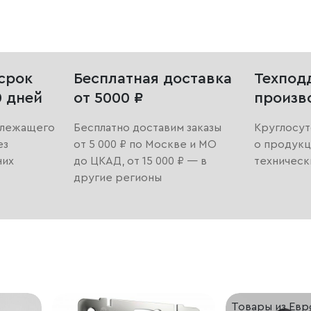
срок
Бесплатная доставка
Техпод
0 дней
от 5000 ₽
произв
длежащего
Бесплатно доставим заказы
Круглосут
ез
от 5 000 ₽ по Москве и МО
о продукц
них
до ЦКАД, от 15 000 ₽ — в
техническ
другие регионы
Товары из Ев