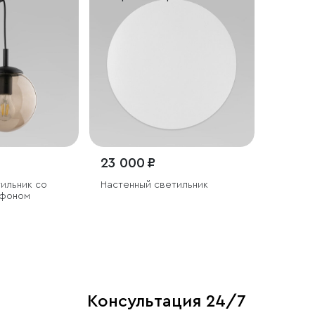
23 000 ₽
ильник со
Настенный светильник
афоном
Консультация 24/7