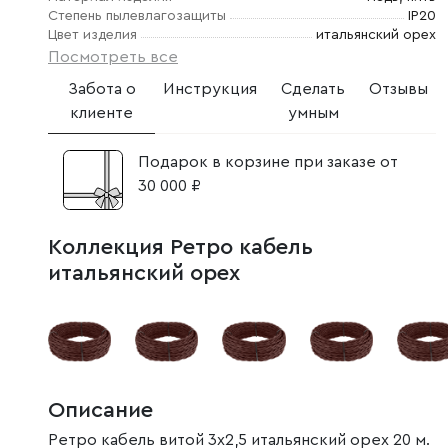
Степень пылевлагозащиты
IP20
Цвет изделия
итальянский орех
Посмотреть все
Забота о
Инструкция
Сделать
Отзывы
клиенте
умным
Подарок в корзине при заказе от
30 000 ₽
Коллекция Ретро кабель
итальянский орех
Описание
Ретро кабель витой 3х2,5 итальянский орех 20 м.