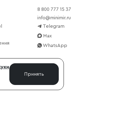
8 800 777 15 37
info@minimir.ru
l
Telegram
Max
ения
WhatsApp
куки
Принять