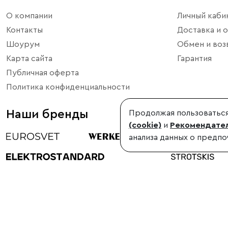
О компании
Личный каби
Контакты
Доставка и о
Шоурум
Обмен и воз
Карта сайта
Гарантия
Публичная оферта
Политика конфиденциальности
Наши бренды
Продолжая пользоваться
(cookie)
и
Рекомендател
анализа данных о предпо
©1998-2026, Minimir.ru – официальный интернет-магазин произво
Использование материалов сайта без согласования запрещено