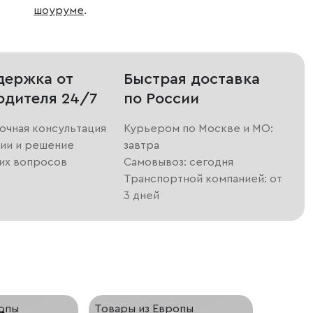
шоуруме
.
держка от
Быстрая доставка
одителя 24/7
по России
очная консультация
Курьером по Москве и МО:
ии и решение
завтра
их вопросов
Самовывоз: сегодня
Транспортной компанией: от
3 дней
ропы
Товары из Европы