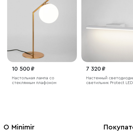
10 500 ₽
7 320 ₽
Настольная лампа со
Настенный светодиодн
стеклянным плафоном
светильник Protect LED
белый
О Minimir
Покупа