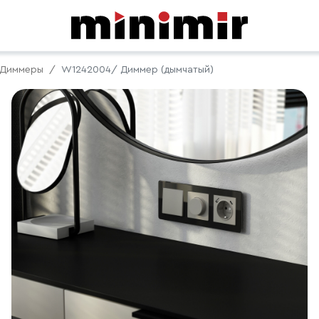
Диммеры
W1242004/ Диммер (дымчатый)