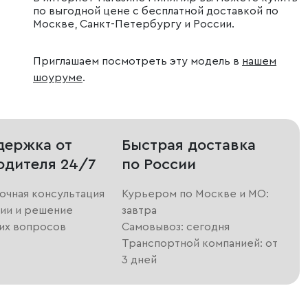
по выгодной цене с бесплатной доставкой по
Москве, Санкт-Петербургу и России.
Приглашаем посмотреть эту модель в
нашем
шоуруме
.
держка от
Быстрая доставка
одителя 24/7
по России
очная консультация
Курьером по Москве и МО:
ии и решение
завтра
их вопросов
Самовывоз: сегодня
Транспортной компанией: от
3 дней