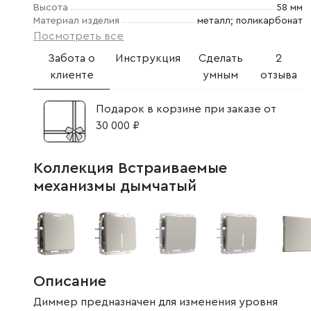
Высота
58 мм
Материал изделия
металл; поликарбонат
Посмотреть все
Забота о
Инструкция
Сделать
2
клиенте
умным
отзыва
Подарок в корзине при заказе от
30 000 ₽
Коллекция Встраиваемые
механизмы дымчатый
Описание
Диммер предназначен для изменения уровня