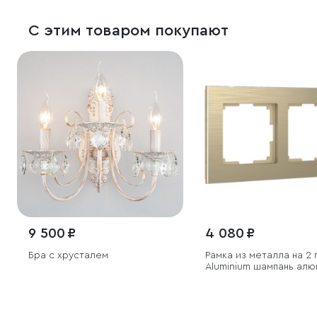
С этим товаром покупают
9 500 ₽
4 080 ₽
Бра с хрусталем
Рамка из металла на 2 
Аluminium шампань ал