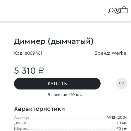
Диммер (дымчатый)
Код: a069461
Бренд: Werkel
5 310 ₽
КУПИТЬ
В наличии >10 шт.
Характеристики
Артикул
W1242004
Длина
70 мм
Ширина
70 мм