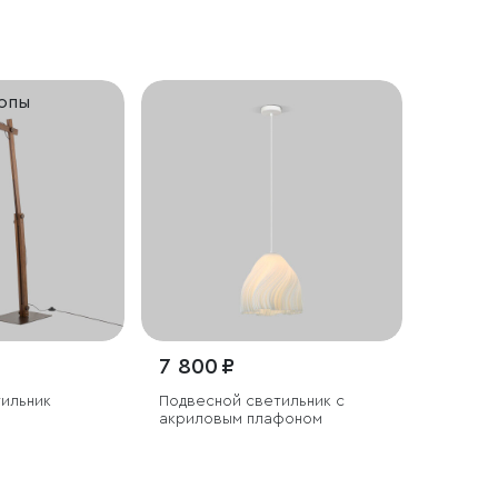
ропы
7 800 ₽
тильник
Подвесной светильник с
акриловым плафоном