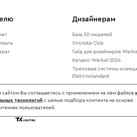
телю
Дизайнерам
нет
База 3D моделей
плата
Strotskis Club
врат
Гайд для дизайнеров Werke
Каталог Werkel 2024
Трековые системы освещ
Elektrostandard
 сайтом Вы соглашаетесь с применением на нём файлов
ьных технологий
с целью подбора контента на основе
чтениях пользователей.