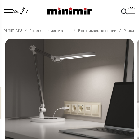
Minimir.ru
Розетки и выключатели
Встраиваемые серии
Рамки