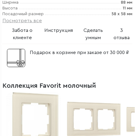
Ширина
88 мм
Высота
11 мм
Посадочный размер
58 х 58 мм
Посмотреть все
Забота о
Инструкция
Сделать
3
клиенте
умным
отзыва
Подарок в корзине при заказе от 30 000 ₽
Коллекция Favorit молочный