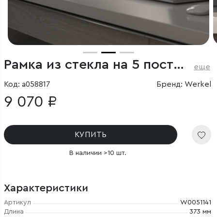
Рамка из стекла на 5 постов Favorit молочный
еще
Код: a058817
Бренд: Werkel
9 070 ₽
КУПИТЬ
В наличии >10 шт.
Характеристики
Артикул
W0051141
Длина
373 мм