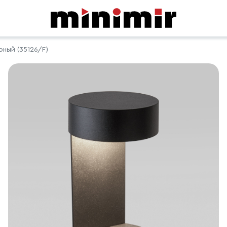
ный (35126/F)