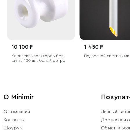
10 100 ₽
1 450 ₽
Комплект изоляторов без
Подвесной светильник
винта 100 шт. белый ретро
О Minimir
Покупа
О компании
Личный каби
Контакты
Доставка и о
Шоурум
Обмен и воз