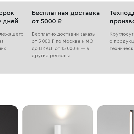
срок
Бесплатная доставка
Техпод
0 дней
от 5000 ₽
произв
длежащего
Бесплатно доставим заказы
Круглосут
ез
от 5 000 ₽ по Москве и МО
о продукц
них
до ЦКАД, от 15 000 ₽ — в
техническ
другие регионы