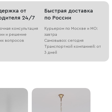
держка от
Быстрая доставка
одителя 24/7
по России
очная консультация
Курьером по Москве и МО:
ии и решение
завтра
их вопросов
Самовывоз: сегодня
Транспортной компанией: от
3 дней