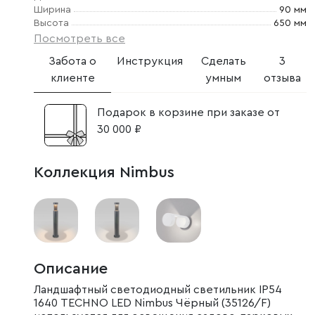
Ширина
90 мм
Высота
650 мм
Посмотреть все
Забота о
Инструкция
Сделать
3
клиенте
умным
отзыва
Подарок в корзине при заказе от
30 000 ₽
Коллекция Nimbus
Описание
Ландшафтный светодиодный светильник IP54
1640 TECHNO LED Nimbus Чёрный (35126/F)