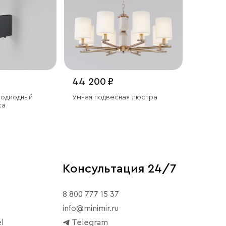
44 200 ₽
тодиодный
Умная подвесная люстра
ca
Консультация 24/7
8 800 777 15 37
info@minimir.ru
l
Telegram