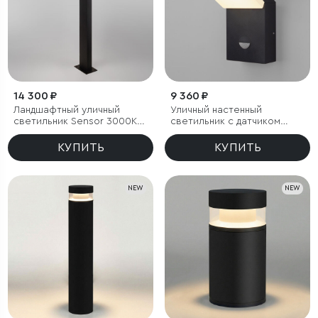
14 300 ₽
9 360 ₽
Ландшафтный уличный
Уличный настенный
светильник Sensor 3000K
светильник с датчиком
Чёрный IP54
движения Sensor 3000K
IP54
КУПИТЬ
КУПИТЬ
NEW
NEW