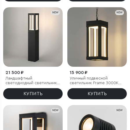
NEW
NEW
21 500 ₽
15 900 ₽
Ландшафтный
Уличный подвесной
светодиодный светильник
светильник Frame 3000K
Frame 3000K чёрный
чёрный
КУПИТЬ
КУПИТЬ
NEW
NEW