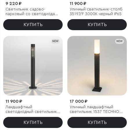
9 220 ₽
11 900 ₽
Светильник садово-
Уличный светильник-столб
парковый со светодиодами
35197/F 3000К черный IP65
Entero черный
КУПИТЬ
КУПИТЬ
NEW
NEW
11 900 ₽
17 000 ₽
Ландшафтный
Уличный ландшафтный
светодиодный светильник
светильник 1537 TECHNO
35197/F 4000К черный IP65
LED 3000K чёрный
КУПИТЬ
КУПИТЬ