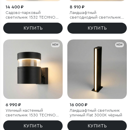
14 400 ₽
8 910 ₽
Садово-парковый
Ландшафтный
светильник 1532 TECHNO
светодиодный светильник
LED 3000K чёрный
1531 TECHNO LED 3000K
чёрный
КУПИТЬ
КУПИТЬ
NEW
NEW
6 990 ₽
16 000 ₽
Уличный настенный
Ландшафтный светильник
светильник 1530 TECHNO
уличный Flat 3000K чёрный
LED 3000K чёрный
КУПИТЬ
КУПИТЬ