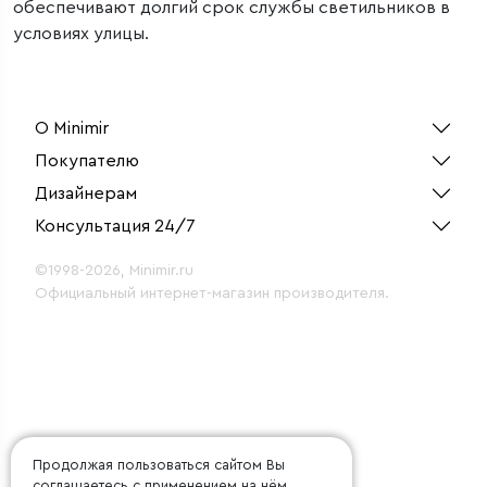
обеспечивают долгий срок службы светильников в
условиях улицы.
О Minimir
Покупателю
Дизайнерам
Консультация 24/7
©1998-2026, Minimir.ru
Официальный интернет-магазин производителя.
Продолжая пользоваться сайтом Вы
соглашаетесь с применением на нём