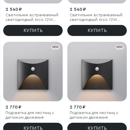
2 540 ₽
2 540 ₽
Светильник встраиваемый
Светильник встраиваемый
светодиодный Arco 12W
светодиодный Arco 12W
3000K черный жемчуг IP44
4000K черный жемчуг IP44
КУПИТЬ
КУПИТЬ
NEW
NEW
2 770 ₽
2 770 ₽
Подсветка для лестниц с
Подсветка для лестниц с
датчиком движения
датчиком движения
КУПИТЬ
КУПИТЬ