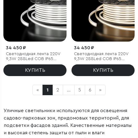
34 450 ₽
34 450 ₽
Светодиодная лента 220V
Светодиодная лента 220V
9,3W 288Led COB IP65
9,3W 288Led COB IP65
6500 холодный белый, 50 м
4200 дневной белый, 50 м
КУПИТЬ
КУПИТЬ
«
1
2
...
5
6
»
Уличные светильники используются для освещения
садово-парковых зон, придомовых территорий, для
подсветки фасадов зданий. Качественные материалы
и высокая степень защиты от пыли и влаги