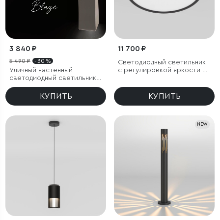
3 840 ₽
11 700 ₽
5 490 ₽
- 30 %
Светодиодный светильник
Уличный настенный
с регулировкой яркости и
светодиодный светильник
цветовой температуры
Blaze LED IP65
(3000/4000/6000К) IP54
КУПИТЬ
КУПИТЬ
NEW