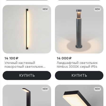
NEW
NEW
14 100 ₽
14 000 ₽
Уличный настенный
Ландшафтный светильник
поворотный светильник
Nimbus 3000K cерый IP54
Argos 3000K черный
КУПИТЬ
КУПИТЬ
NEW
NEW