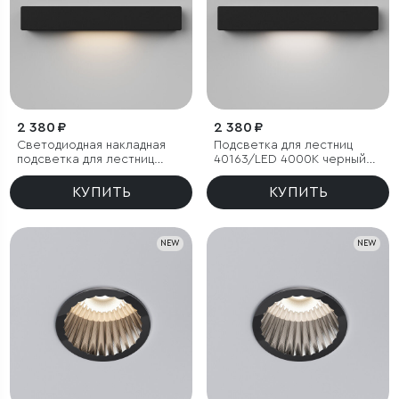
2 380 ₽
2 380 ₽
Светодиодная накладная
Подсветка для лестниц
подсветка для лестниц
40163/LED 4000К черный
40163/LED 3000К черный
IP65
IP65
КУПИТЬ
КУПИТЬ
NEW
NEW