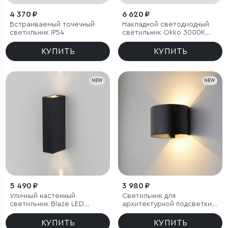
4 370 ₽
6 620 ₽
Встраиваемый точечный
Накладной светодиодный
светильник IP54
светильник Okko 3000K
черный IP54
КУПИТЬ
КУПИТЬ
NEW
NEW
5 490 ₽
3 980 ₽
Уличный настенный
Светильник для
светильник Blaze LED
архитектурной подсветки
3000K черный IP65
BLADE 3000K черный IP54
КУПИТЬ
КУПИТЬ