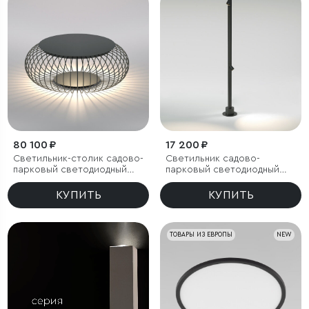
80 100 ₽
17 200 ₽
Светильник-столик садово-
Светильник садово-
парковый светодиодный
парковый светодиодный
Firenze черный
поворотный Rone черный
КУПИТЬ
КУПИТЬ
ТОВАРЫ ИЗ ЕВРОПЫ
NEW