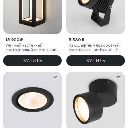
15 900 ₽
5 380 ₽
Уличный настенный
Ландшафтный поворотный
светодиодный светильник
светильник Landscape LED
Frame 3000K чёрный
3000K черный IP54
КУПИТЬ
КУПИТЬ
NEW
NEW