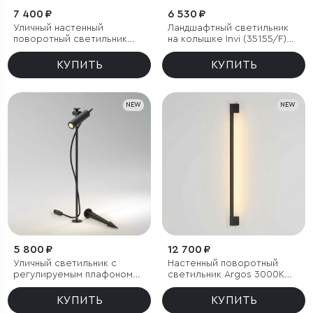
7 400 ₽
6 530 ₽
Уличный настенный
Ландшафтный светильник
поворотный светильник
на колышке Invi (35155/F)
DORS 3000K черный
3000K черный
КУПИТЬ
КУПИТЬ
NEW
NEW
5 800 ₽
12 700 ₽
Уличный светильник с
Настенный поворотный
регулируемым плафоном
светильник Argos 3000K
Covert 3000K черный IP65
черный IP54
КУПИТЬ
КУПИТЬ