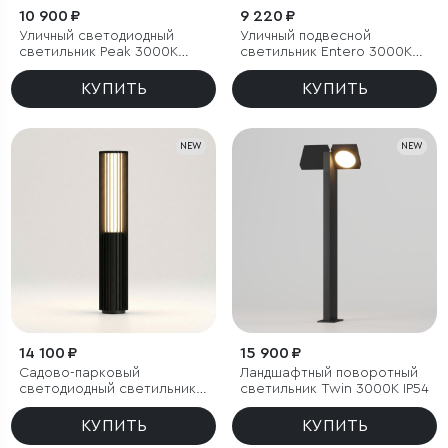
10 900 ₽
9 220 ₽
Уличный светодиодный
Уличный подвесной
светильник Peak 3000K
светильник Entero 3000K
черный IP54
IP54
КУПИТЬ
КУПИТЬ
NEW
NEW
14 100 ₽
15 900 ₽
Садово-парковый
Ландшафтный поворотный
светодиодный светильник
светильник Twin 3000K IP54
Entero 3000K IP54
КУПИТЬ
КУПИТЬ