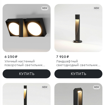
NEW
NEW
6 250 ₽
7 920 ₽
Уличный настенный
Ландшафтный
поворотный светильник
светодиодный светильник
Twin 3000K черный
Recess 3000K черный IP65
КУПИТЬ
КУПИТЬ
NEW
NEW