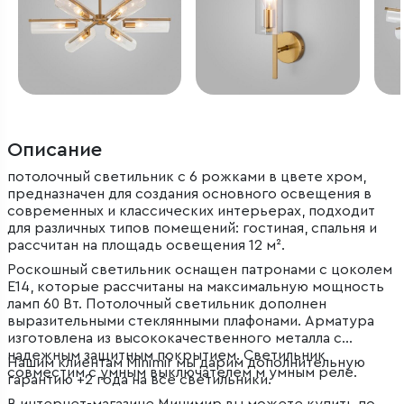
Описание
потолочный светильник с 6 рожками в цвете хром,
предназначен для создания основного освещения в
современных и классических интерьерах, подходит
для различных типов помещений: гостиная, спальня и
рассчитан на площадь освещения 12 м².
Роскошный светильник оснащен патронами с цоколем
Е14, которые рассчитаны на максимальную мощность
ламп 60 Вт. Потолочный светильник дополнен
выразительными стеклянными плафонами. Арматура
изготовлена из высококачественного металла с
надежным защитным покрытием. Светильник
Нашим клиентам Minimir мы дарим дополнительную
совместим с умным выключателем м умным реле.
гарантию +2 года на все светильники.