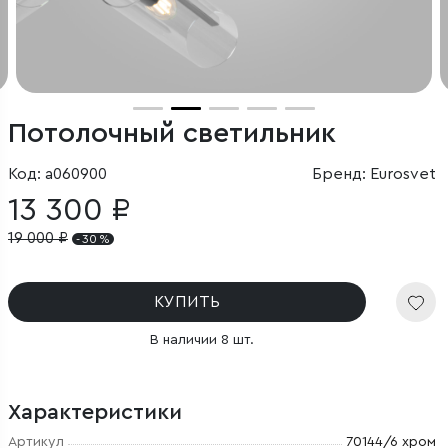
Потолочный светильник
Код: a060900
Бренд: Eurosvet
13 300 ₽
19 000
₽
- 30 %
КУПИТЬ
В наличии 8 шт.
Характеристики
Артикул
70144/6 хром