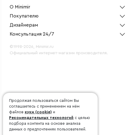
О Minimir
Покупателю
Дизайнерам
Консультация 24/7
©1998-2026, Minimir.ru
Официальный интернет-магазин производителя.
Продолжая пользоваться сайтом Вы
соглашаетесь с применением на нём
файлов
куки (cookie)
и
Рекомендательных технологий
с целью
подбора контента на основе анализа
данных о предпочтениях пользователей.