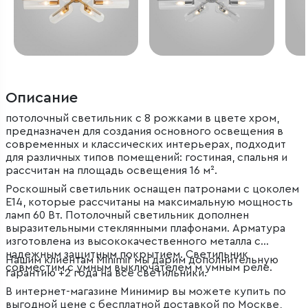
Описание
потолочный светильник с 8 рожками в цвете хром,
предназначен для создания основного освещения в
современных и классических интерьерах, подходит
для различных типов помещений: гостиная, спальня и
рассчитан на площадь освещения 16 м².
Роскошный светильник оснащен патронами с цоколем
Е14, которые рассчитаны на максимальную мощность
ламп 60 Вт. Потолочный светильник дополнен
выразительными стеклянными плафонами. Арматура
изготовлена из высококачественного металла с
надежным защитным покрытием. Светильник
Нашим клиентам Minimir мы дарим дополнительную
совместим с умным выключателем м умным реле.
гарантию +2 года на все светильники.
В интернет-магазине Минимир вы можете купить по
выгодной цене с бесплатной доставкой по Москве,