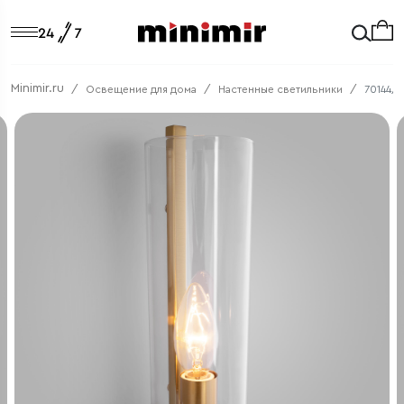
Minimir.ru
Освещение для дома
Настенные светильники
70144/1