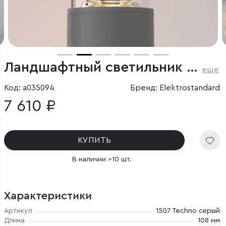
Ландшафтный светильник 1507 Techno серый IP54
еще
Код: a035094
Бренд: Elektrostandard
7 610 ₽
КУПИТЬ
В наличии >10 шт.
Характеристики
Артикул
1507 Techno серый
Длина
108 мм