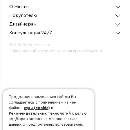
О Minimir
Покупателю
Дизайнерам
Консультация 24/7
©1998-2026, Minimir.ru
Официальный интернет-магазин производителя.
Продолжая пользоваться сайтом Вы
соглашаетесь с применением на нём
файлов
куки (cookie)
и
Рекомендательных технологий
с целью
подбора контента на основе анализа
данных о предпочтениях пользователей.