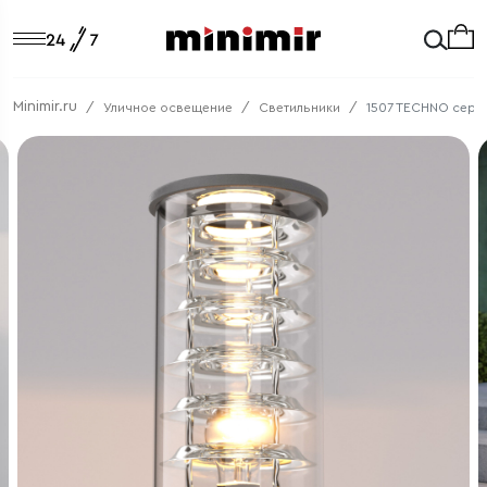
Minimir.ru
Уличное освещение
Светильники
1507 TECHNO серы