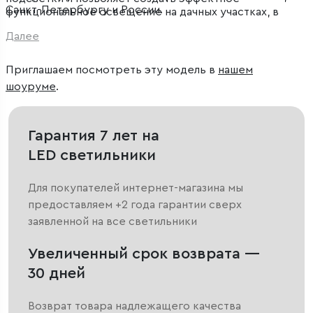
Санкт-Петербургу и России.
функциональное освещение на дачных участках, в
парках и скверах.
Далее
Приглашаем посмотреть эту модель в
нашем
шоуруме
.
Гарантия 7 лет на
LED светильники
Для покупателей интернет-магазина мы
предоставляем +2 года гарантии сверх
заявленной на все светильники
Увеличенный срок возврата —
30 дней
Возврат товара надлежащего качества