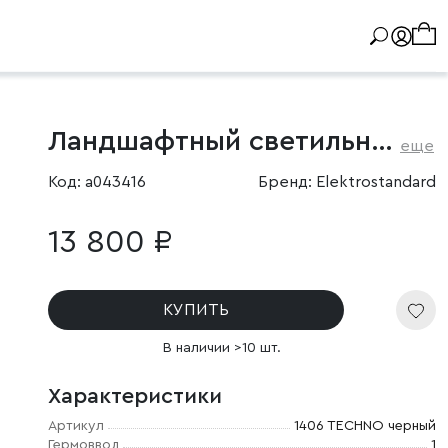
Ландшафтный светильник IP54
еще
Код: a043416
Бренд: Elektrostandard
13 800 ₽
КУПИТЬ
В наличии >10 шт.
Характеристики
Артикул
1406 TECHNO черный
Гермоввод
1