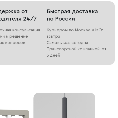
держка от
Быстрая доставка
одителя 24/7
по России
очная консультация
Курьером по Москве и МО:
ии и решение
завтра
их вопросов
Самовывоз: сегодня
Транспортной компанией: от
3 дней