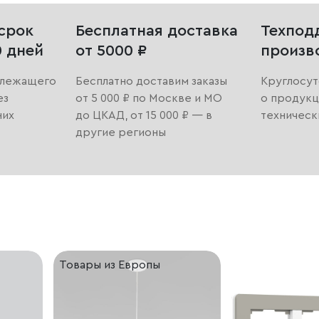
срок
Бесплатная доставка
Техпод
0 дней
от 5000 ₽
произв
длежащего
Бесплатно доставим заказы
Круглосут
ез
от 5 000 ₽ по Москве и МО
о продукц
них
до ЦКАД, от 15 000 ₽ — в
техническ
другие регионы
Товары из Европы