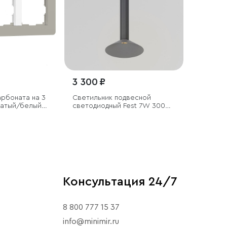
3 300 ₽
арбоната на 3
Светильник подвесной
мчатый/белый,
светодиодный Fest 7W 3000K
графит
Консультация 24/7
8 800 777 15 37
info@minimir.ru