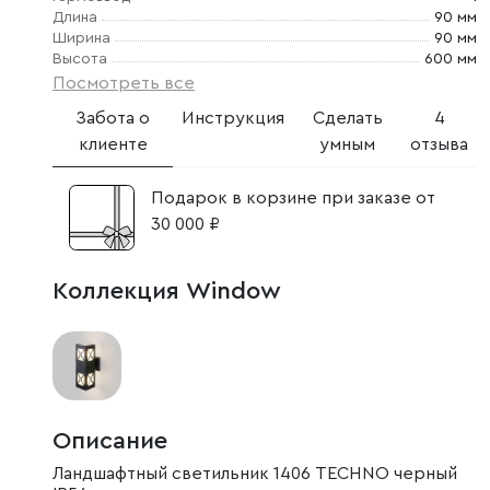
Длина
90 мм
Ширина
90 мм
Высота
600 мм
Посмотреть все
Забота о
Инструкция
Сделать
4
клиенте
умным
отзыва
Подарок в корзине при заказе от
30 000 ₽
Коллекция Window
Описание
Ландшафтный светильник 1406 TECHNO черный