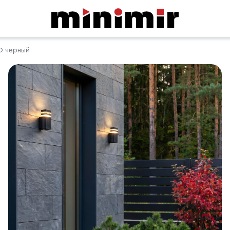
O черный