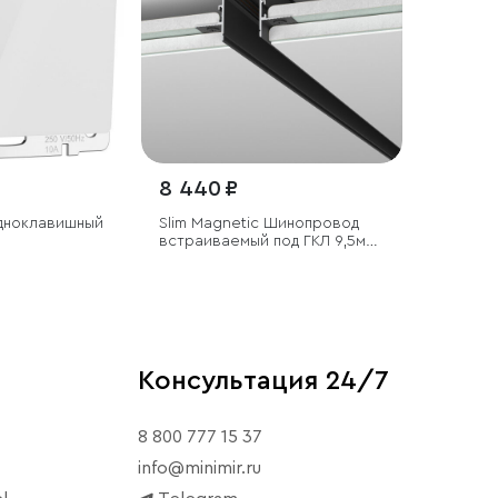
8 440 ₽
дноклавишный
Slim Magnetic Шинопровод
встраиваемый под ГКЛ 9,5мм
черный (3м) 85210/00
Консультация 24/7
8 800 777 15 37
info@minimir.ru