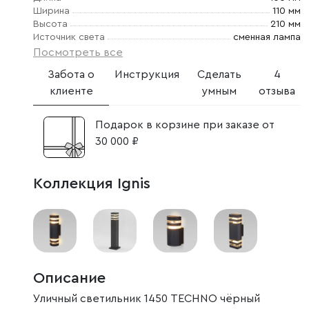
Ширина
110 мм
Высота
210 мм
Источник света
сменная лампа
Посмотреть все
Забота о
Инструкция
Сделать
4
клиенте
умным
отзыва
Подарок в корзине при заказе от
30 000 ₽
Коллекция Ignis
Описание
Уличный светильник 1450 TECHNO чёрный