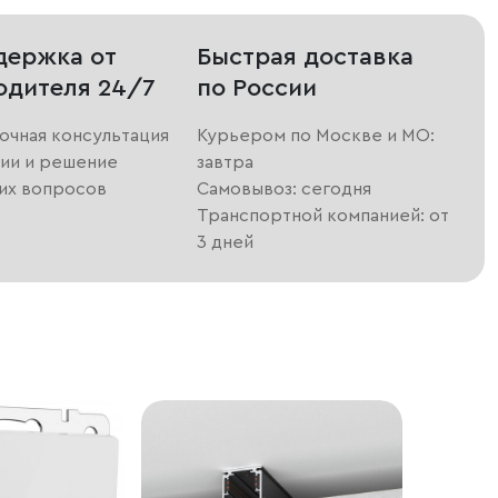
держка от
Быстрая доставка
одителя 24/7
по России
очная консультация
Курьером по Москве и МО:
ии и решение
завтра
их вопросов
Самовывоз: сегодня
Транспортной компанией: от
3 дней