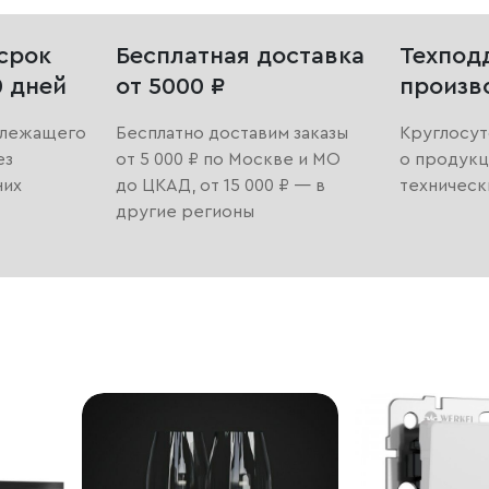
срок
Бесплатная доставка
Техпод
0 дней
от 5000 ₽
произв
длежащего
Бесплатно доставим заказы
Круглосут
ез
от 5 000 ₽ по Москве и МО
о продукц
них
до ЦКАД, от 15 000 ₽ — в
техническ
другие регионы