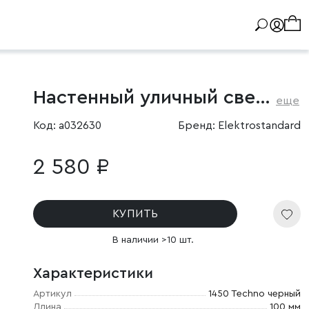
Настенный уличный светильник 1450 Techno черный IP54
еще
Код: a032630
Бренд: Elektrostandard
2 580 ₽
КУПИТЬ
В наличии >10 шт.
Характеристики
Артикул
1450 Techno черный
Длина
100 мм