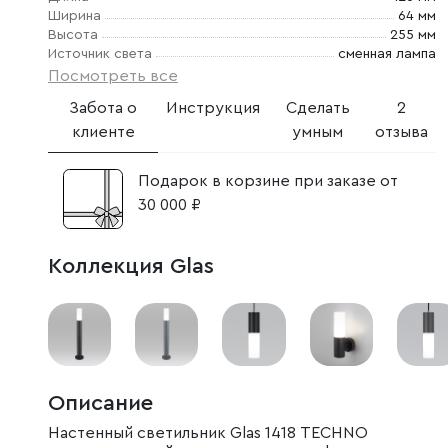
Ширина
64 мм
Высота
255 мм
Источник света
сменная лампа
Посмотреть все
Забота о
Инструкция
Сделать
2
клиенте
умным
отзыва
Подарок в корзине при заказе от
30 000 ₽
Коллекция Glas
Описание
Настенный светильник Glas 1418 TECHNO