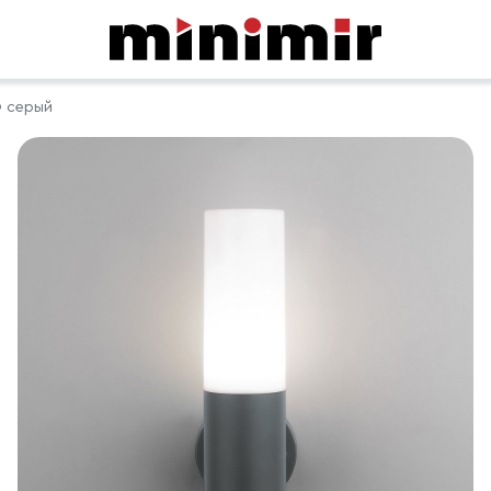
O серый