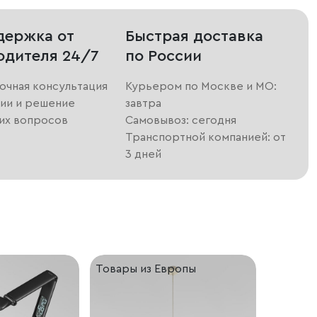
держка от
Быстрая доставка
одителя 24/7
по России
очная консультация
Курьером по Москве и МО:
ии и решение
завтра
их вопросов
Самовывоз: сегодня
Транспортной компанией: от
3 дней
Товары из Европы