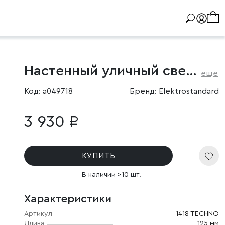
Настенный уличный светильник серый IP54
еще
Код: a049718
Бренд: Elektrostandard
3 930 ₽
КУПИТЬ
В наличии >10 шт.
Характеристики
Артикул
1418 TECHNO
Длина
125 мм