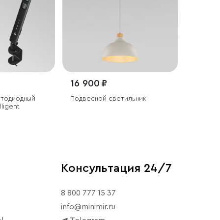
16 900 ₽
етодиодный
Подвесной светильник
lligent
Консультация 24/7
8 800 777 15 37
info@minimir.ru