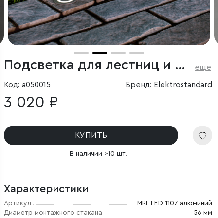
Подсветка для лестниц и дорожек
еще
Код: a050015
Бренд: Elektrostandard
3 020 ₽
КУПИТЬ
В наличии >10 шт.
Характеристики
Артикул
MRL LED 1107 алюминий
Диаметр монтажного стакана
56 мм