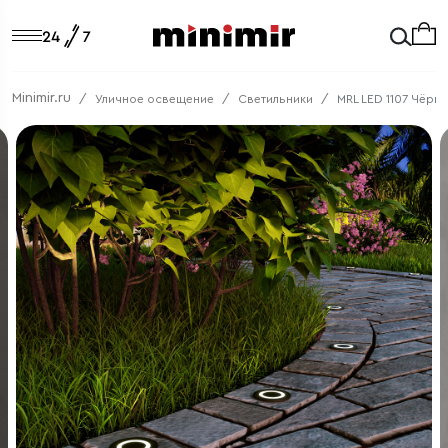
Minimir.ru
Уличное освещение
Светильники
MRL LED 1107 Чёрн