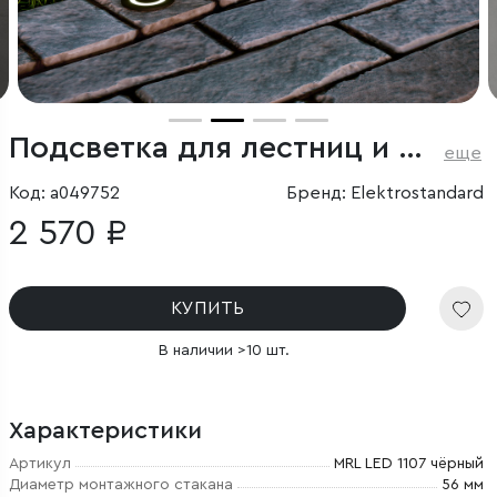
Подсветка для лестниц и дорожек
еще
Код: a049752
Бренд: Elektrostandard
2 570 ₽
КУПИТЬ
В наличии >10 шт.
Характеристики
Артикул
MRL LED 1107 чёрный
Диаметр монтажного стакана
56 мм