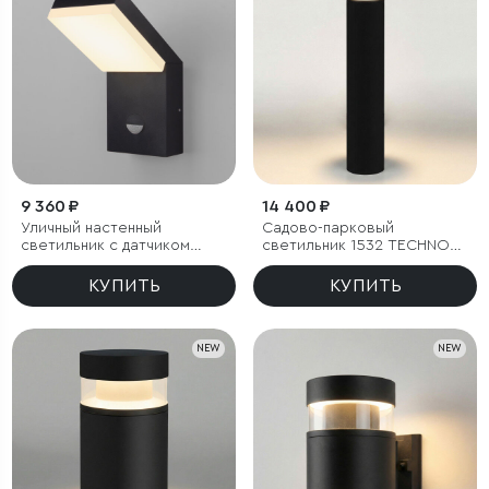
9 360 ₽
14 400 ₽
Уличный настенный
Садово-парковый
светильник с датчиком
светильник 1532 TECHNO
движения Sensor 3000K
LED 3000K чёрный
IP54
КУПИТЬ
КУПИТЬ
NEW
NEW