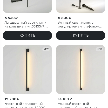
6 530 ₽
5 800 ₽
Ландшафтный светильник
Уличный светильник с
на колышке Invi (35155/F)
регулируемым плафоном
3000K черный
Covert 3000K черный IP65
КУПИТЬ
КУПИТЬ
NEW
NEW
12 700 ₽
14 100 ₽
Настенный поворотный
Уличный настенный
светильник Argos 3000K
поворотный светильник