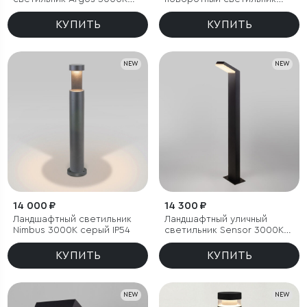
черный IP54
Argos 3000K черный
КУПИТЬ
КУПИТЬ
NEW
NEW
14 000 ₽
14 300 ₽
Ландшафтный светильник
Ландшафтный уличный
Nimbus 3000K cерый IP54
светильник Sensor 3000K
Чёрный IP54
КУПИТЬ
КУПИТЬ
NEW
NEW