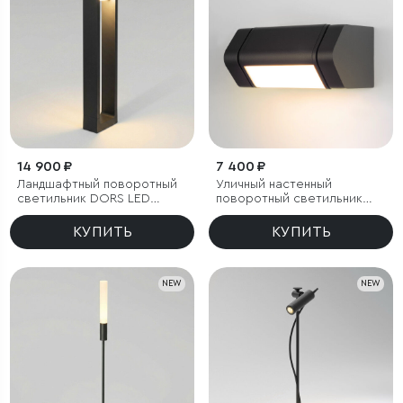
14 900 ₽
7 400 ₽
Ландшафтный поворотный
Уличный настенный
светильник DORS LED
поворотный светильник
3000K IP54
DORS 3000K черный
КУПИТЬ
КУПИТЬ
NEW
NEW