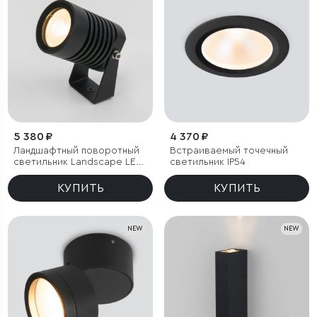
5 380 ₽
4 370 ₽
Ландшафтный поворотный
Встраиваемый точечный
светильник Landscape LED
светильник IP54
3000K черный IP54
КУПИТЬ
КУПИТЬ
NEW
NEW