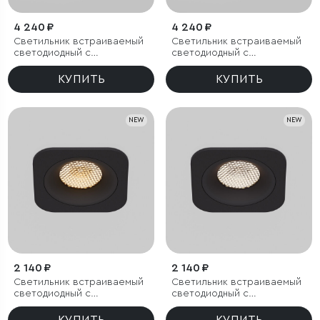
4 240 ₽
4 240 ₽
Светильник встраиваемый
Светильник встраиваемый
светодиодный с
светодиодный с
антибликовой решеткой
антибликовой решеткой
Tetro 20W 3000K белый
Tetro 20W 4000K белый
КУПИТЬ
КУПИТЬ
IP44
IP44
NEW
NEW
2 140 ₽
2 140 ₽
Светильник встраиваемый
Светильник встраиваемый
светодиодный с
светодиодный с
антибликовой решеткой
антибликовой решеткой
Tetro 10W 3000K черный
Tetro 10W 4000K черный