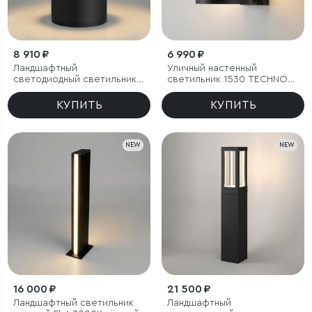
8 910 ₽
6 990 ₽
Ландшафтный
Уличный настенный
светодиодный светильник
светильник 1530 TECHNO
1531 TECHNO LED 3000K
LED 3000K чёрный
чёрный
КУПИТЬ
КУПИТЬ
NEW
NEW
16 000 ₽
21 500 ₽
Ландшафтный светильник
Ландшафтный