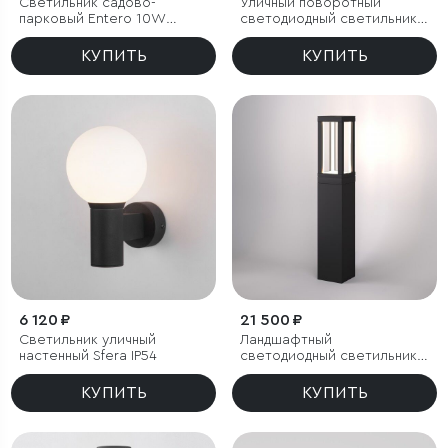
Светильник садово-
Уличный поворотный
парковый Entero 10W
светодиодный светильник
черный 4000К
Landscape (35190/S)
черный
КУПИТЬ
КУПИТЬ
6 120 ₽
21 500 ₽
Светильник уличный
Ландшафтный
настенный Sfera IP54
светодиодный светильник
Frame LED IP54
КУПИТЬ
КУПИТЬ