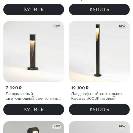
Twin 3000K черный
КУПИТЬ
КУПИТЬ
NEW
NEW
7 920 ₽
12 100 ₽
Ландшафтный
Ландшафтный светильник
светодиодный светильник
Recess 3000K черный
Recess 3000K черный IP65
КУПИТЬ
КУПИТЬ
NEW
NEW