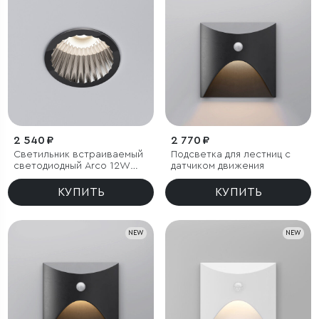
2 540 ₽
2 770 ₽
Светильник встраиваемый
Подсветка для лестниц с
светодиодный Arco 12W
датчиком движения
4000K черный жемчуг IP44
КУПИТЬ
КУПИТЬ
NEW
NEW