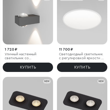
1 720 ₽
11 700 ₽
Уличный настенный
Светодиодный светильник
светильник со
с регулировкой яркости и
светодиодами Lenses
цветовой температуры
серый
(3000/4000/6000К) IP54
КУПИТЬ
КУПИТЬ
NEW
NEW