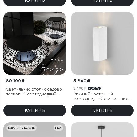
КУПИТЬ
КУПИТЬ
IP44
IP44
80 100 ₽
3 840 ₽
5 490 ₽
- 30 %
Светильник-столик садово-
парковый светодиодный
Уличный настенный
Firenze черный
светодиодный светильник
Blaze LED IP65
КУПИТЬ
КУПИТЬ
ТОВАРЫ ИЗ ЕВРОПЫ
NEW