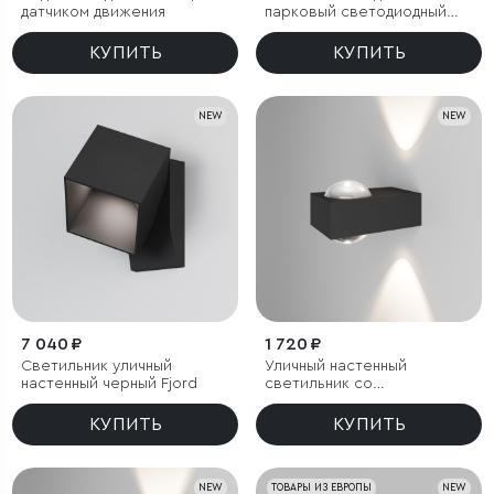
датчиком движения
парковый светодиодный
Fjord
КУПИТЬ
КУПИТЬ
NEW
NEW
7 040 ₽
1 720 ₽
Светильник уличный
Уличный настенный
настенный черный Fjord
светильник со
светодиодами Lenses
черный
КУПИТЬ
КУПИТЬ
NEW
ТОВАРЫ ИЗ ЕВРОПЫ
NEW