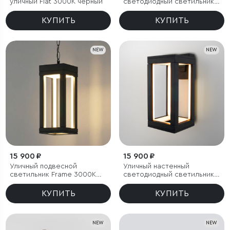
уличный Flat 3000K чёрный
светодиодный светильник
Frame 3000K чёрный
КУПИТЬ
КУПИТЬ
NEW
NEW
15 900 ₽
15 900 ₽
Уличный подвесной
Уличный настенный
светильник Frame 3000K
светодиодный светильник
чёрный
Frame 3000K чёрный
КУПИТЬ
КУПИТЬ
NEW
NEW