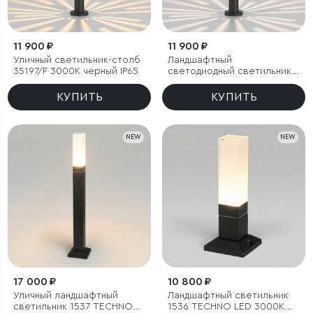
11 900 ₽
11 900 ₽
Уличный светильник-столб
Ландшафтный
35197/F 3000К черный IP65
светодиодный светильник
35197/F 4000К черный IP65
КУПИТЬ
КУПИТЬ
NEW
NEW
17 000 ₽
10 800 ₽
Уличный ландшафтный
Ландшафтный светильник
светильник 1537 TECHNO
1536 TECHNO LED 3000K