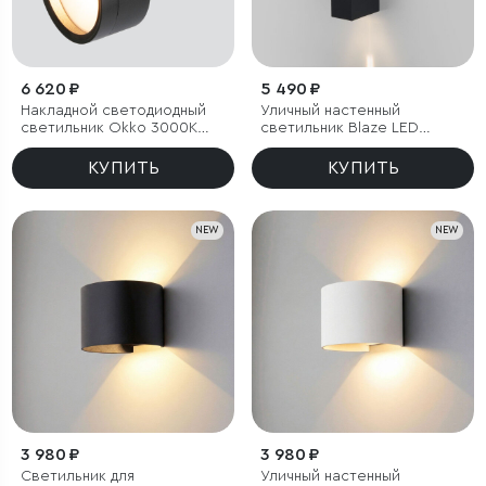
6 620 ₽
5 490 ₽
Накладной светодиодный
Уличный настенный
светильник Okko 3000K
светильник Blaze LED
черный IP54
3000K черный IP65
КУПИТЬ
КУПИТЬ
NEW
NEW
3 980 ₽
3 980 ₽
Светильник для
Уличный настенный