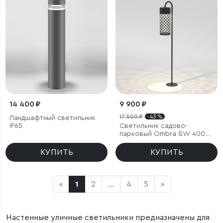
14 400 ₽
9 900 ₽
17 500 ₽
- 43 %
Ландшафтный светильник
IP65
Светильник садово-
парковый Ombra 8W 4000K
черный
КУПИТЬ
КУПИТЬ
«
1
2
...
4
5
»
Настенные уличные светильники предназначены для