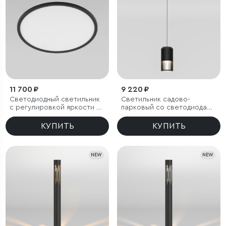
11 700 ₽
9 220 ₽
Светодиодный светильник
Светильник садово-
с регулировкой яркости и
парковый со светодиодами
цветовой температуры
Entero черный
(3000/4000/6000К) IP54
КУПИТЬ
КУПИТЬ
NEW
NEW