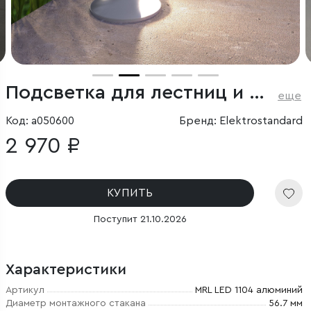
Подсветка для лестниц и дорожек алюминий
еще
Код: a050600
Бренд: Elektrostandard
2 970 ₽
КУПИТЬ
Поступит 21.10.2026
Характеристики
Артикул
MRL LED 1104 алюминий
Диаметр монтажного стакана
56.7 мм