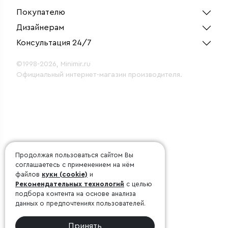
Покупателю
Дизайнерам
Консультация 24/7
©1998-2026, Minimir.ru
Официальный интернет-магазин производителя.
Продолжая пользоваться сайтом Вы
соглашаетесь с применением на нём
файлов
куки (cookie)
и
Рекомендательных технологий
с целью
подбора контента на основе анализа
данных о предпочтениях пользователей.
Принять