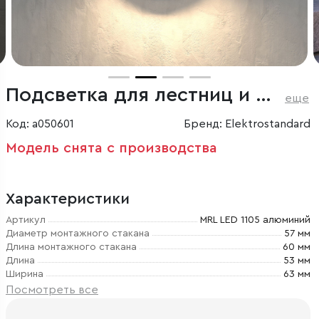
Подсветка для лестниц и дорожек алюминий
еще
Код: a050601
Бренд: Elektrostandard
Модель снята с производства
Характеристики
Артикул
MRL LED 1105 алюминий
Диаметр монтажного стакана
57 мм
Длина монтажного стакана
60 мм
Длина
53 мм
Ширина
63 мм
Посмотреть все