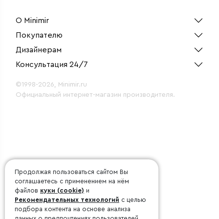
О Minimir
Покупателю
Дизайнерам
Консультация 24/7
©1998-2026, Minimir.ru
Официальный интернет-магазин производителя.
Продолжая пользоваться сайтом Вы
соглашаетесь с применением на нём
файлов
куки (cookie)
и
Рекомендательных технологий
с целью
подбора контента на основе анализа
данных о предпочтениях пользователей.