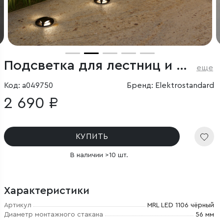
Подсветка для лестниц и дорожек
еще
Код: a049750
Бренд: Elektrostandard
2 690 ₽
КУПИТЬ
В наличии >10 шт.
Характеристики
Артикул
MRL LED 1106 чёрный
Диаметр монтажного стакана
56 мм