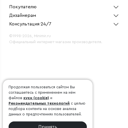
сереб
Покупателю
Дизайнерам
Консультация 24/7
©1998-2026, Minimir.ru
Официальный интернет-магазин производителя.
Продолжая пользоваться сайтом Вы
соглашаетесь с применением на нём
файлов
куки (cookie)
и
Рекомендательных технологий
с целью
подбора контента на основе анализа
данных о предпочтениях пользователей.
Принять