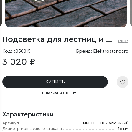
Подсветка для лестниц и дорожек
еще
Код: a050015
Бренд: Elektrostandard
3 020 ₽
КУПИТЬ
В наличии >10 шт.
Характеристики
Артикул
MRL LED 1107 алюминий
Диаметр монтажного стакана
56 мм