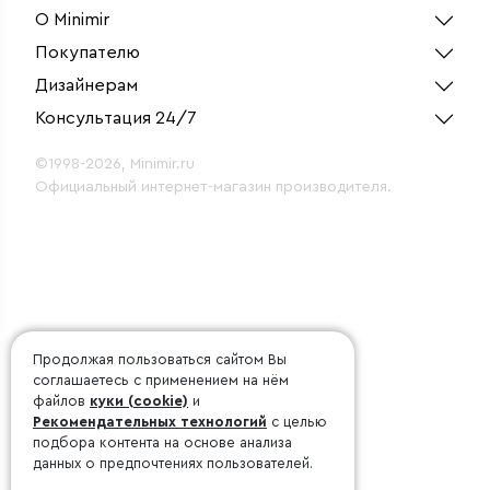
О Minimir
Покупателю
Дизайнерам
Консультация 24/7
©1998-2026, Minimir.ru
Официальный интернет-магазин производителя.
Продолжая пользоваться сайтом Вы
соглашаетесь с применением на нём
файлов
куки (cookie)
и
Рекомендательных технологий
с целью
подбора контента на основе анализа
данных о предпочтениях пользователей.