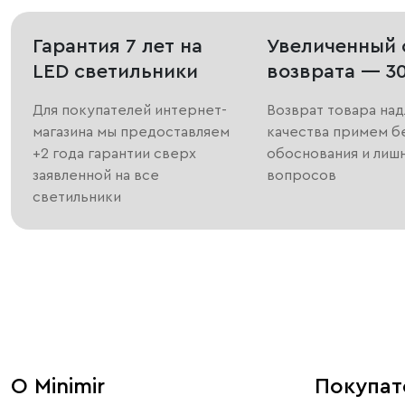
Гарантия 7 лет на
Увеличенный 
LED светильники
возврата — 3
Для покупателей интернет-
Возврат товара на
магазина мы предоставляем
качества примем б
+2 года гарантии сверх
обоснования и лиш
заявленной на все
вопросов
светильники
О Minimir
Покупа