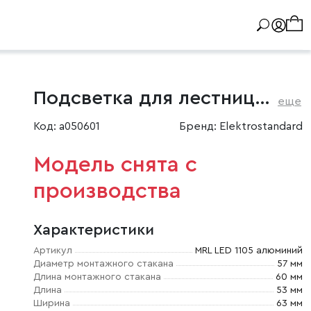
Подсветка для лестниц и дорожек алюминий
еще
Код: a050601
Бренд: Elektrostandard
Модель снята с
производства
Характеристики
Артикул
MRL LED 1105 алюминий
Диаметр монтажного стакана
57 мм
Длина монтажного стакана
60 мм
Длина
53 мм
Ширина
63 мм