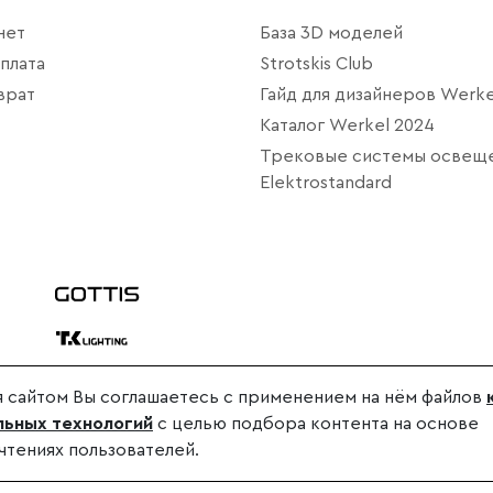
нет
База 3D моделей
плата
Strotskis Club
врат
Гайд для дизайнеров Werke
Каталог Werkel 2024
Трековые системы освещ
Elektrostandard
 сайтом Вы соглашаетесь с применением на нём файлов
дителя.
ьных технологий
с целью подбора контента на основе
.
чтениях пользователей.