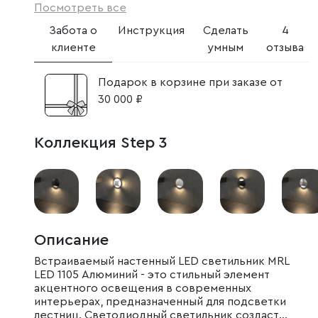
Посмотреть все
Забота о
Инструкция
Сделать
4
клиенте
умным
отзыва
Подарок в корзине при заказе от
30 000 ₽
Коллекция Step 3
Описание
Встраиваемый настенный LED светильник MRL
LED 1105 Алюминий - это стильный элемент
акцентного освещения в современных
интерьерах, предназначенный для подсветки
лестниц. Светодиодный светильник создаст