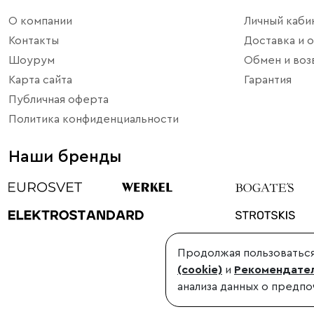
О компании
Личный каби
Контакты
Доставка и о
Шоурум
Обмен и воз
Карта сайта
Гарантия
Публичная оферта
Политика конфиденциальности
Наши бренды
Продолжая пользоваться
©1998-2026, Minimir.ru – официальный интернет-магазин произво
(cookie)
и
Рекомендател
Использование материалов сайта без согласования запрещено
анализа данных о предпо