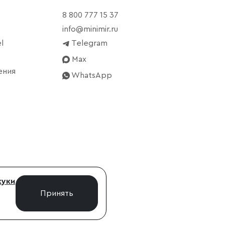
8 800 777 15 37
info@minimir.ru
l
Telegram
Max
ения
WhatsApp
куки
Принять