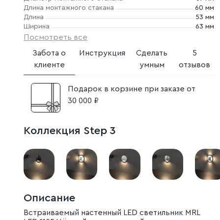
Длина монтажного стакана
60 мм
Длина
53 мм
Ширина
63 мм
Посмотреть все
Забота о
Инструкция
Сделать
5
клиенте
умным
отзывов
Подарок в корзине при заказе от
30 000 ₽
Коллекция Step 3
Описание
Встраиваемый настенный LED светильник MRL