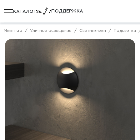
ПОДДЕРЖКА
КАТАЛОГ
Minimir.ru
Уличное освещение
Светильники
Подсветка