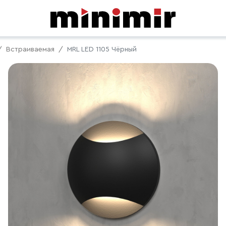
Встраиваемая
MRL LED 1105 Чёрный