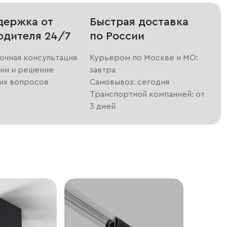
держка от
Быстрая доставка
одителя 24/7
по России
очная консультация
Курьером по Москве и МО:
ии и решение
завтра
их вопросов
Самовывоз: сегодня
Транспортной компанией: от
3 дней