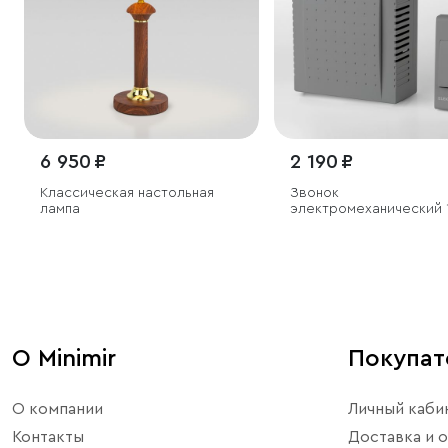
6 950 ₽
2 190 ₽
Классическая настольная
Звонок
лампа
электромеханический 
IP44
О Minimir
Покупа
О компании
Личный каби
Контакты
Доставка и о