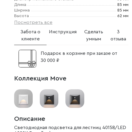
Длина
85 мм
Ширина
85 мм
Высота
62 мм
Посмотреть все
Забота о
Инструкция
Сделать
3
клиенте
умным
отзыва
Подарок в корзине при заказе от
30 000 ₽
Коллекция Move
Описание
Светодиодная подсветка для лестниц 40158/LED