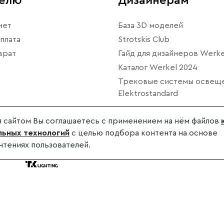
телю
Дизайнерам
нет
База 3D моделей
плата
Strotskis Club
врат
Гайд для дизайнеров Werke
Каталог Werkel 2024
Трековые системы освещ
Elektrostandard
 сайтом Вы соглашаетесь с применением на нём файлов
ьных технологий
с целью подбора контента на основе
чтениях пользователей.
дителя.
.