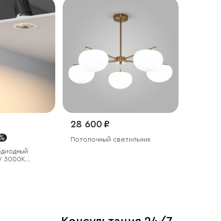
28 600 ₽
 %
Потолочный светильник
одиодный
W 3000K