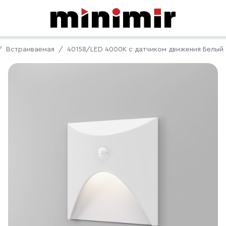
Встраиваемая
40158/LED 4000K с датчиком движения Белый