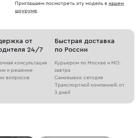
Приглашаем посмотреть эту модель в
нашем
шоуруме
.
держка от
Быстрая доставка
одителя 24/7
по России
очная консультация
Курьером по Москве и МО:
ии и решение
завтра
их вопросов
Самовывоз: сегодня
Транспортной компанией: от
3 дней