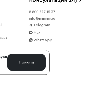
Консультация 24/7
8 800 777 15 37
info@minimir.ru
l
Telegram
Max
ения
WhatsApp
куки
Принять