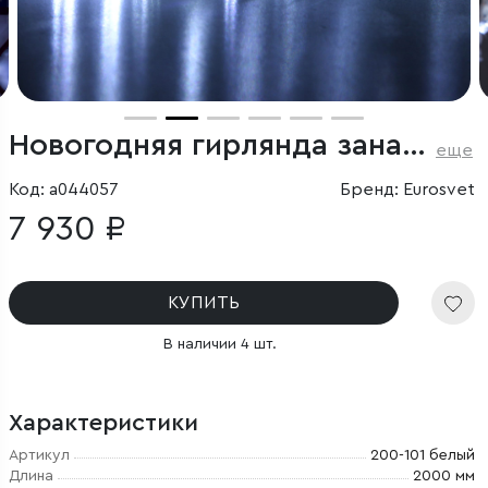
Новогодняя гирлянда занавес белый 2*3м IP65
еще
Код: a044057
Бренд: Eurosvet
7 930 ₽
КУПИТЬ
В наличии 4 шт.
Характеристики
Артикул
200-101 белый
Длина
2000 мм