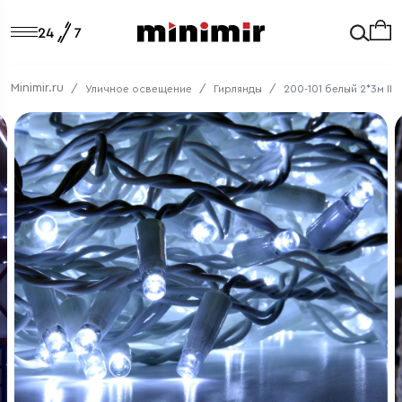
Minimir.ru
Уличное освещение
Гирлянды
200-101 белый 2*3м IP6