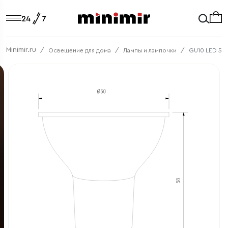
Minimir.ru
Освещение для дома
Лампы и лампочки
GU10 LED 5W