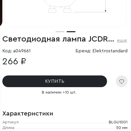
Светодиодная лампа JCDR 5W 3300K GU10
еще
Код: a049661
Бренд: Elektrostandard
266 ₽
КУПИТЬ
В наличии >10 шт.
Характеристики
Артикул
BLGU1001
Длина
50 мм