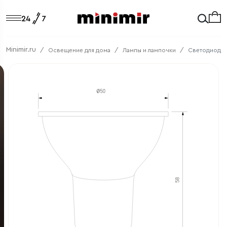
Minimir.ru
Освещение для дома
Лампы и лампочки
Светодиодная