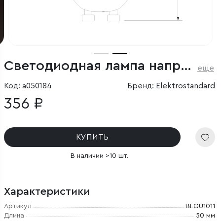
Светодиодная лампа направленного света JCDR 7W 4200K GU10
еще
Код: a050184
Бренд: Elektrostandard
356 ₽
КУПИТЬ
В наличии >10 шт.
Характеристики
Артикул
BLGU1011
Длина
50 мм