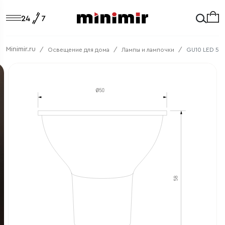
Minimir.ru
Освещение для дома
Лампы и лампочки
GU10 LED 5W