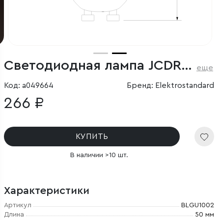
Светодиодная лампа JCDR 5W 4200K GU10
еще
Код: a049664
Бренд: Elektrostandard
266 ₽
КУПИТЬ
В наличии >10 шт.
Характеристики
Артикул
BLGU1002
Длина
50 мм