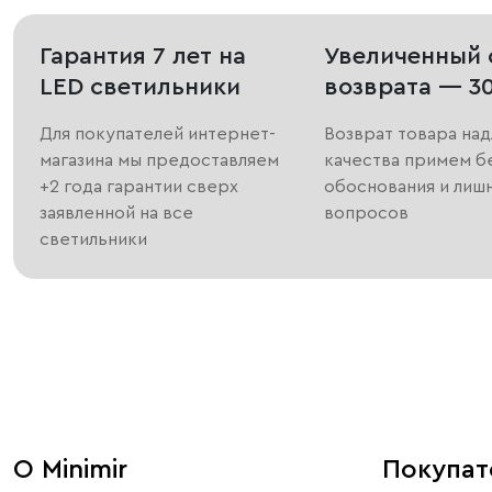
Гарантия 7 лет на
Увеличенный 
LED светильники
возврата — 3
Для покупателей интернет-
Возврат товара на
магазина мы предоставляем
качества примем б
+2 года гарантии сверх
обоснования и лиш
заявленной на все
вопросов
светильники
О Minimir
Покупа