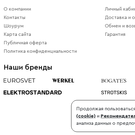
О компании
Личный каби
Контакты
Доставка и о
Шоурум
Обмен и воз
Карта сайта
Гарантия
Публичная оферта
Политика конфиденциальности
Наши бренды
Продолжая пользоваться
©1998-2026, Minimir.ru – официальный интернет-магазин произво
(cookie)
и
Рекомендател
Использование материалов сайта без согласования запрещено
анализа данных о предпо