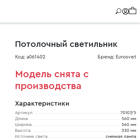
Потолочный светильник
Код: a061402
Бренд: Eurosvet
Модель снята с
производства
Характеристики
Артикул
70107/5
Длина
560 мм
Ширина
560 мм
Высота
330 мм
Источник света
сменная лампа