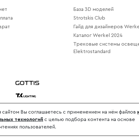
нет
База 3D моделей
плата
Strotskis Club
врат
Гайд для дизайнеров Werke
Каталог Werkel 2024
Трековые системы освещ
Elektrostandard
 сайтом Вы соглашаетесь с применением на нём файлов
дителя.
ьных технологий
с целью подбора контента на основе
.
чтениях пользователей.