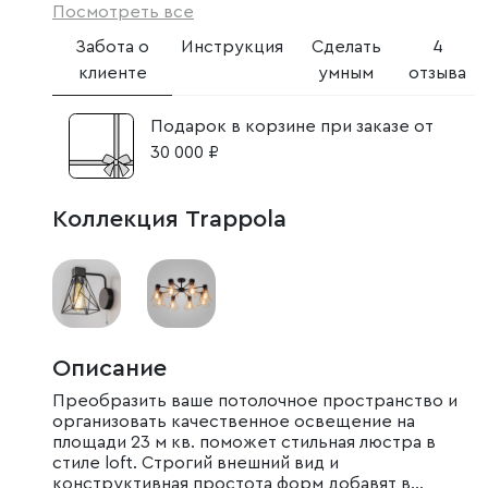
Посмотреть все
Забота о
Инструкция
Сделать
4
клиенте
умным
отзыва
Подарок в корзине при заказе от
30 000 ₽
Коллекция Trappola
Описание
Преобразить ваше потолочное пространство и
организовать качественное освещение на
площади 23 м кв. поможет стильная люстра в
стиле loft. Строгий внешний вид и
конструктивная простота форм добавят в