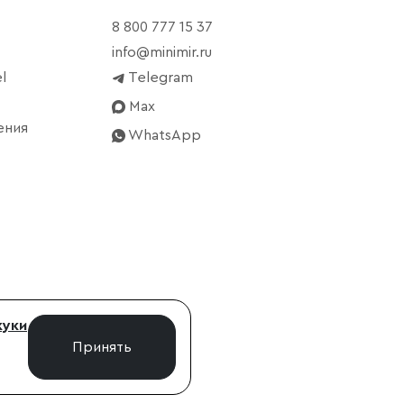
8 800 777 15 37
info@minimir.ru
l
Telegram
Max
ения
WhatsApp
куки
Принять