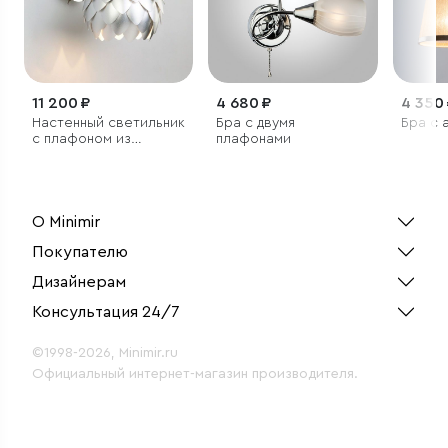
11 200 ₽
4 680 ₽
4 350
Настенный светильник
Бра с двумя
Бра с
с плафоном из
плафонами
металла
О Minimir
Покупателю
Дизайнерам
Консультация 24/7
©1998-2026, Minimir.ru
Официальный интернет-магазин производителя.