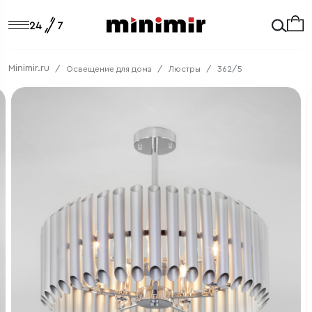
Minimir.ru
Освещение для дома
Люстры
362/5