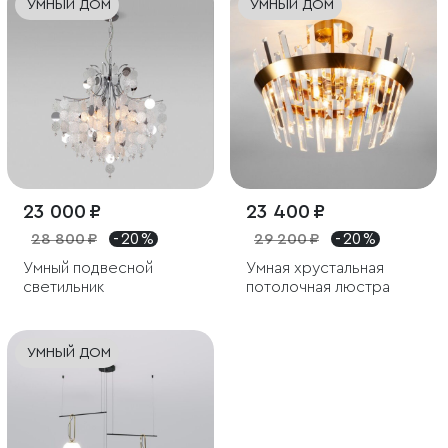
УМНЫЙ ДОМ
УМНЫЙ ДОМ
23 000 ₽
23 400 ₽
28 800 ₽
- 20 %
29 200 ₽
- 20 %
Умный подвесной
Умная хрустальная
светильник
потолочная люстра
УМНЫЙ ДОМ