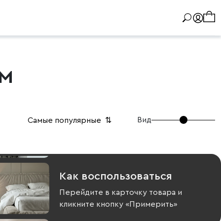
зм
Вид
Самые популярные
⇅
Как воспользоваться
Перейдите в карточку товара и
кликните кнопку «Примерить»