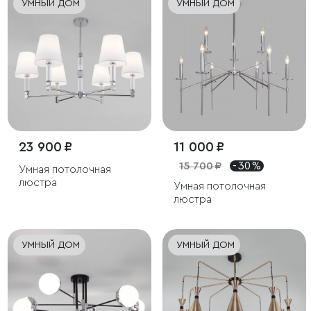
УМНЫЙ ДОМ
УМНЫЙ ДОМ
23 900 ₽
11 000 ₽
15 700 ₽
- 30 %
Умная потолочная
люстра
Умная потолочная
люстра
УМНЫЙ ДОМ
УМНЫЙ ДОМ