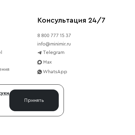
Консультация 24/7
8 800 777 15 37
info@minimir.ru
l
Telegram
Max
ения
WhatsApp
куки
Принять