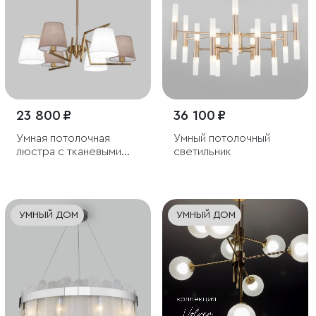
23 800 ₽
36 100 ₽
Умная потолочная
Умный потолочный
люстра с тканевыми
светильник
абажурами
УМНЫЙ ДОМ
УМНЫЙ ДОМ