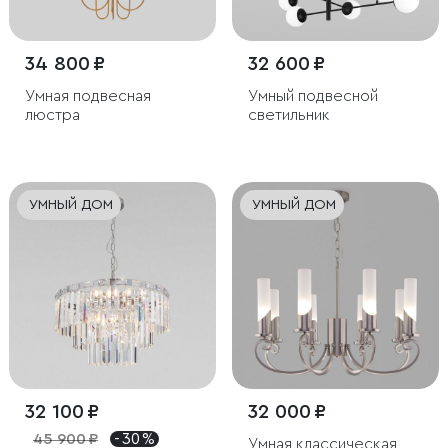
34 800 ₽
32 600 ₽
Умная подвесная
Умный подвесной
люстра
светильник
УМНЫЙ ДОМ
УМНЫЙ ДОМ
32 100 ₽
32 000 ₽
45 900 ₽
- 30 %
Умная классическая