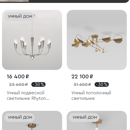
УМНЫЙ ДОМ
16 400 ₽
22 100 ₽
23 400 ₽
- 30 %
31 600 ₽
- 30 %
Умный подвесной
Умный потолочный
светильник Rhyton
светильник
60167/6 никель
УМНЫЙ ДОМ
УМНЫЙ ДОМ