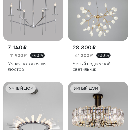
7 140 ₽
28 800 ₽
11 900 ₽
- 40 %
41 200 ₽
- 30 %
Умная потолочная
Умный подвесной
люстра
светильник
УМНЫЙ ДОМ
УМНЫЙ ДОМ