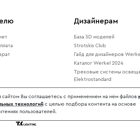
телю
Дизайнерам
нет
База 3D моделей
плата
Strotskis Club
врат
Гайд для дизайнеров Werke
Каталог Werkel 2024
Трековые системы освещ
Elektrostandard
 сайтом Вы соглашаетесь с применением на нём файлов
ьных технологий
с целью подбора контента на основе
чтениях пользователей.