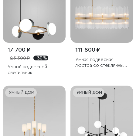
17 700 ₽
111 800 ₽
25 300 ₽
- 30 %
Умная подвесная
люстра со стеклянным
Умный подвесной
рассеивателем
светильник
УМНЫЙ ДОМ
УМНЫЙ ДОМ