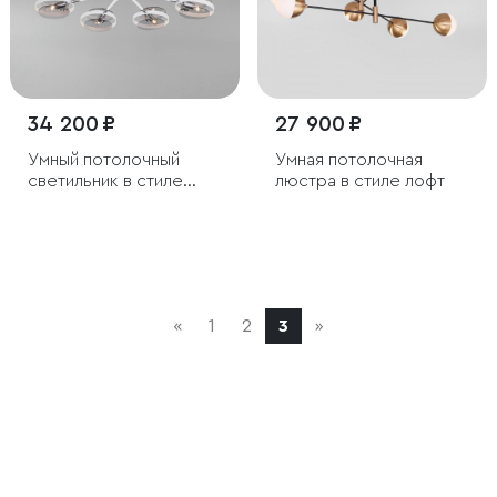
34 200 ₽
27 900 ₽
Умный потолочный
Умная потолочная
светильник в стиле
люстра в стиле лофт
лофт
«
1
2
3
»