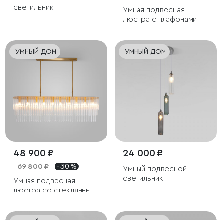
светильник
Умная подвесная
люстра с плафонами
УМНЫЙ ДОМ
УМНЫЙ ДОМ
48 900 ₽
24 000 ₽
69 800 ₽
- 30 %
Умный подвесной
светильник
Умная подвесная
люстра со стеклянным
рассеивателем