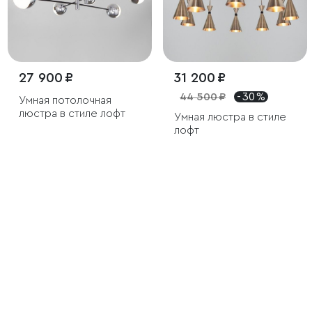
27 900 ₽
31 200 ₽
44 500 ₽
- 30 %
Умная потолочная
люстра в стиле лофт
Умная люстра в стиле
лофт