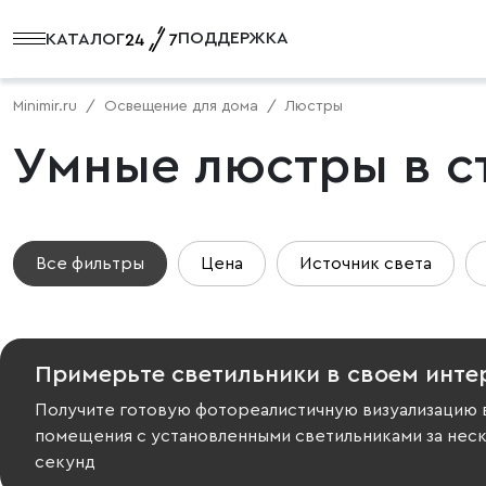
ПОДДЕРЖКА
КАТАЛОГ
Minimir.ru
Освещение для дома
Люстры
Умные люстры в с
Все фильтры
Цена
Источник света
Примерьте светильники в своем инте
Получите готовую фотореалистичную визуализацию 
помещения с установленными светильниками за нес
секунд