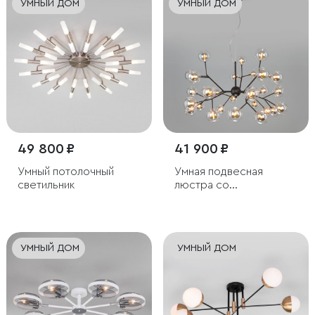
УМНЫЙ ДОМ
УМНЫЙ ДОМ
49 800 ₽
41 900 ₽
Умный потолочный
Умная подвесная
светильник
люстра со
стеклянными
плафонами
УМНЫЙ ДОМ
УМНЫЙ ДОМ