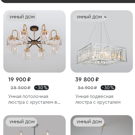
УМНЫЙ ДОМ
УМНЫЙ ДОМ
19 900 ₽
39 800 ₽
28 500 ₽
- 30 %
56 900 ₽
- 30 %
Умная потолочная
Умная подвесная
люстра с хрусталем в
люстра с хрусталем
стиле лофт
УМНЫЙ ДОМ
УМНЫЙ ДОМ