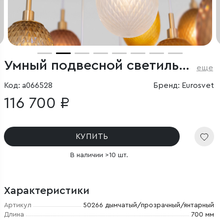
Умный подвесной светильник со стеклянными плафонами
еще
Код: a066528
Бренд: Eurosvet
116 700 ₽
КУПИТЬ
В наличии >10 шт.
Характеристики
Артикул
50266 дымчатый/прозрачный/янтарный
Длина
700 мм