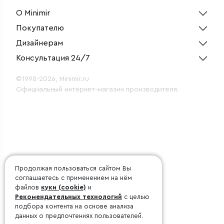
О Minimir
Покупателю
Дизайнерам
Консультация 24/7
©1998-2026, Minimir.ru
Официальный интернет-магазин производителя.
Продолжая пользоваться сайтом Вы
соглашаетесь с применением на нём
файлов
куки (cookie)
и
Рекомендательных технологий
с целью
подбора контента на основе анализа
данных о предпочтениях пользователей.