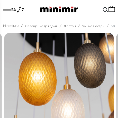
Minimir.ru
Освещение для дома
Люстры
Умные люстры
5026